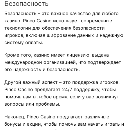
Безопасность
Безопасность – это важное качество для любого
казино. Pinco Casino использует современные
технологии для обеспечения безопасности
игроков, включая шифрование данных и надежную
систему оплаты.
Кроме того, казино имеет лицензию, выдана
международной организацией, что подтверждает
его надежность и безопасность.
Другой важный аспект – это поддержка игроков.
Pinco Casino предлагает 24/7 поддержку, чтобы
помочь вам в любое время, если у вас возникнут
вопросы или проблемы.
Наконец, Pinco Casino предлагает различные
бонусы и акции, чтобы помочь вам начать играть и