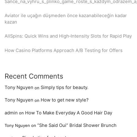
Šance_na_výhru_s_plinko_game_roste_s_každým_odrazem_a
Aviator ile uçağın düşmeden önce kazanabileceğin kadar
kazan
AllSpins: Quick Wins and High‑Intensity Slots for Rapid Play
How Casino Platforms Approach A/B Testing for Offers
Recent Comments
Tony Nguyen
Simply tips for beauty.
on
Tony Nguyen
How to get new style?
on
admin
How To Make Everyday A Good Hair Day
on
“She Said Oui” Bridal Shower Brunch
Tony Nguyen
on