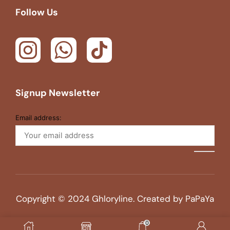
Follow Us
Signup Newsletter
Email address:
Copyright © 2024 Ghloryline. Created by
PaPaYa
0
Terms of Use
Privacy Policy