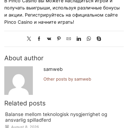
В Pinco Casino вы можете насладиться игрой и
получать выигрыши, используя различные бонусы
и акции. Регистрируйтесь на официальном сайте
Pinco Casino и начните играть!
About author
samweb
Other posts by samweb
Related posts
Balanse mellom teknologisk nysgjerrighet og
ansvarlig spilladferd
August 8, 2026