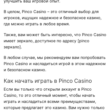
улучшить ваш игровой опыт.
В целом, Pinco Casino – это отличный выбор для
игроков, ищущих надежное и безопасное казино,
где можно играть в любое время.
Также, вам может быть интересно, что Pinco Casino
имеет зеркало, доступное по адресу [pinco
зеркало].
В любом случае, мы рекомендуем вам попробовать
Pinco Casino и насладиться игрой в этом надежном
и безопасном казино.
Как начать играть в Pinco Casino
Если вы только что открыли аккаунт в Pinco
Casino, то это отличный момент, чтобы начать
играть и насладиться всеми преимуществами,
которые предлагает это казино. Вам нужно только