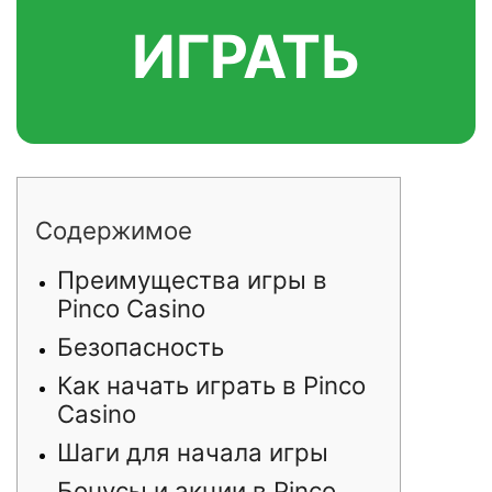
ИГРАТЬ
Содержимое
Преимущества игры в
Pinco Casino
Безопасность
Как начать играть в Pinco
Casino
Шаги для начала игры
Бонусы и акции в Pinco