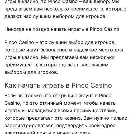
игры в казино, то Pinco Casino – ваш выбор. Мы
предлагаем вам несколько преимуществ, которые
делают нас лучшим выбором для игроков.
Никогда не поздно начать играть в Pinco Casino
Pinco Casino – это лучший выбор для игроков,
которые ищут безопасное и надежное место для
игры в казино. Мы предлагаем вам несколько
преимуществ, которые делают нас лучшим
выбором для игроков.
Как начать играть в Pinco Casino
Если вы только что открыли аккаунт в Pinco
Casino, то это отличный момент, чтобы начать
играть и насладиться всеми преимуществами,
которые предлагает это казино. Вам нужно только
зарегистрироваться, подтвердить свой адрес
электронной почты и начать играть.