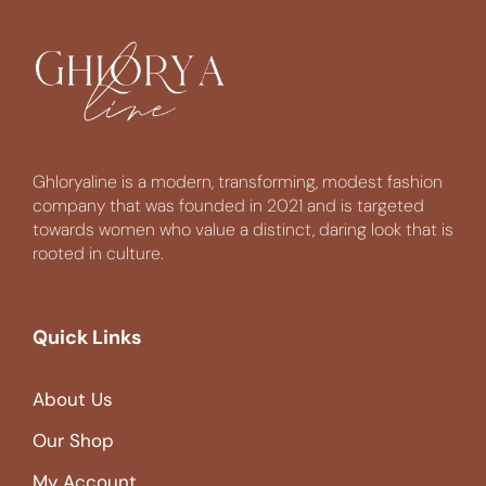
Ghloryaline is a modern, transforming, modest fashion
company that was founded in 2021 and is targeted
towards women who value a distinct, daring look that is
rooted in culture.
Quick Links
About Us
Our Shop
My Account