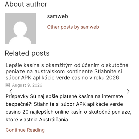
About author
samweb
Other posts by samweb
Related posts
Lepšie kasína s okamžitým odlúčením o skutočné
peniaze na austrálskom kontinente Stiahnite si
súbor APK aplikácie verde casino v roku 2026
August 9, 2026
Príspevky Sú najlepšie platené kasína na internete
bezpečné?: Stiahnite si súbor APK aplikácie verde
casino 20 najlepších online kasín o skutočné peniaze,
ktoré vlastnia Austrálčania...
Continue Reading