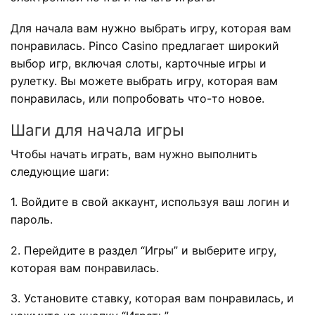
Для начала вам нужно выбрать игру, которая вам
понравилась. Pinco Casino предлагает широкий
выбор игр, включая слоты, карточные игры и
рулетку. Вы можете выбрать игру, которая вам
понравилась, или попробовать что-то новое.
Шаги для начала игры
Чтобы начать играть, вам нужно выполнить
следующие шаги:
1. Войдите в свой аккаунт, используя ваш логин и
пароль.
2. Перейдите в раздел “Игры” и выберите игру,
которая вам понравилась.
3. Установите ставку, которая вам понравилась, и