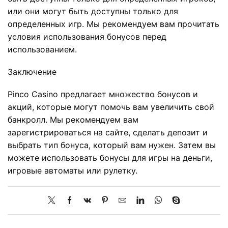
или они могут быть доступны только для
определенных игр. Мы рекомендуем вам прочитать
условия использования бонусов перед
использованием.
Заключение
Pinco Casino предлагает множество бонусов и
акций, которые могут помочь вам увеличить свой
банкролл. Мы рекомендуем вам
зарегистрироваться на сайте, сделать депозит и
выбрать тип бонуса, который вам нужен. Затем вы
можете использовать бонусы для игры на деньги,
игровые автоматы или рулетку.