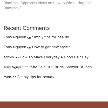
Blackjack Approach Ideas on how to Win during the
Blackjack?
Recent Comments
Tony Nguyen
Simply tips for beauty.
on
Tony Nguyen
How to get new style?
on
admin
How To Make Everyday A Good Hair Day
on
“She Said Oui” Bridal Shower Brunch
Tony Nguyen
on
Simply tips for beauty.
maria
on