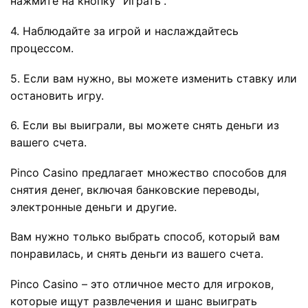
нажмите на кнопку “Играть”.
4. Наблюдайте за игрой и наслаждайтесь
процессом.
5. Если вам нужно, вы можете изменить ставку или
остановить игру.
6. Если вы выиграли, вы можете снять деньги из
вашего счета.
Pinco Casino предлагает множество способов для
снятия денег, включая банковские переводы,
электронные деньги и другие.
Вам нужно только выбрать способ, который вам
понравилась, и снять деньги из вашего счета.
Pinco Casino – это отличное место для игроков,
которые ищут развлечения и шанс выиграть