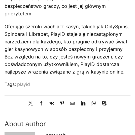
bezpieczeństwo graczy, co jest jej głównym
priorytetem.
Oferując szeroki wachlarz kasyn, takich jak OnlySpins,
Spinbara i Librabet, PlayID staje się niezastąpionym
narzędziem dla każdego, kto pragnie odkrywać świat
gier kasynowych w sposób bezpieczny i przyjemny.
Bez względu na to, czy jesteś nowym graczem, czy
doświadczonym użytkownikiem, PlayID dostarcza
najlepsze wrażenia związane z grą w kasynie online.
Tags:
playid
About author