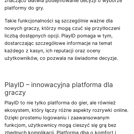
znacząco ułatwia podejmowanie decyzji o wyborze
platformy do gry.
Takie funkcjonalności są szczególnie ważne dla
nowych graczy, którzy mogą czuć się przytłoczeni
liczbą dostępnych opcji. PlayID pomaga w tym,
dostarczając szczegółowe informacje na temat
każdego z kasyn, ich reputacji oraz oceny
użytkowników, co pozwala na świadome decyzje.
PlayID – innowacyjna platforma dla
graczy
PlayID to nie tylko platforma do gier, ale również
ekosystem, który łączy różne aspekty rozrywki online.
Dzięki prostemu logowaniu i zaawansowanym
funkcjom, użytkownicy mogą cieszyć się grą bez
zbędnych komplikacji. Platforma dba o komfort i