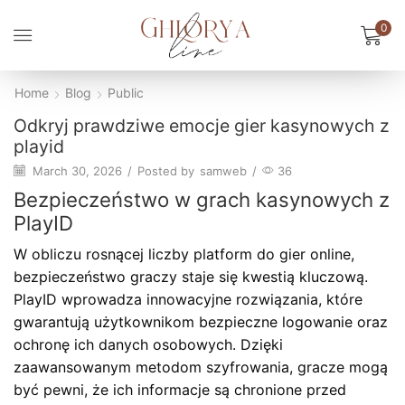
0
Home
Blog
Public
Odkryj prawdziwe emocje gier kasynowych z
playid
March 30, 2026
/
Posted by
samweb
/
36
Bezpieczeństwo w grach kasynowych z
PlayID
W obliczu rosnącej liczby platform do gier online,
bezpieczeństwo graczy staje się kwestią kluczową.
PlayID wprowadza innowacyjne rozwiązania, które
gwarantują użytkownikom bezpieczne logowanie oraz
ochronę ich danych osobowych. Dzięki
zaawansowanym metodom szyfrowania, gracze mogą
być pewni, że ich informacje są chronione przed