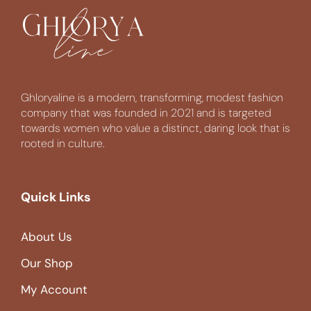
Ghloryaline is a modern, transforming, modest fashion
company that was founded in 2021 and is targeted
towards women who value a distinct, daring look that is
rooted in culture.
Quick Links
About Us
Our Shop
My Account