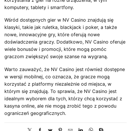
komputery, tablety i smartfony.
Wśród dostępnych gier w NV Casino znajdują się
klasyki, takie jak ruletka, blackjack i poker, a także
nowe, innowacyjne gry, które oferują nowe
doświadczenia graczy. Dodatkowo, NV Casino oferuje
wiele bonusów i promocji, które mogą pomóc
graczom zwiększyć swoje szanse na wygraną.
Warto zauważyć, że NV Casino jest również dostępne
w wersji mobilnej, co oznacza, że gracze mogą
korzystać z platformy niezależnie od miejsca, w
którym się znajdują. To sprawia, że NV Casino jest
idealnym wyborem dla tych, którzy chcą korzystać z
kasyna online, ale nie mogą zrobić tego z powodu
ograniczeń geograficznych.