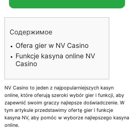
Содержимое
Ofera gier w NV Casino
Funkcje kasyna online NV
Casino
NV Casino to jeden z najpopularniejszych kasyn
online, które oferują szeroki wybór gier i funkcji, aby
zapewnić swoim graczy najlepsze doświadczenie. W
tym artykule przedstawimy ofertę gier i funkcje
kasyna NV, aby pomóc w wyborze najlepszego kasyna
online.