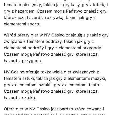
tematem pieniędzy, takich jak gry kasy, gry z loterią i
gry z hazardem. Czasem mogą Państwo znaleźć gry,
które łączą hazard z rozrywką, takimi jak gry z
elementami sportu.
Wśród oferty gier w NV Casino znajdują się także gry
związane z tematem podróży, takich jak gry z
elementami podróży i gry z elementami przygody.
Czasem mogą Państwo znaleźć gry, które łączą
hazard z przygodą.
NV Casino oferuje także wiele gier związanych z
tematem sztuki, takich jak gry z elementami muzyki,
gry z elementami sztuki i gry z elementami teatru.
Czasem mogą Państwo znaleźć gry, które łączą
hazard z sztuką.
Ofera gier w NV Casino jest bardzo zróżnicowana i