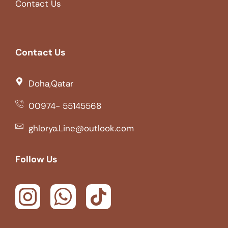
Contact Us
Contact Us
Doha,Qatar
00974- 55145568
ghlorya.Line@outlook.com
Follow Us