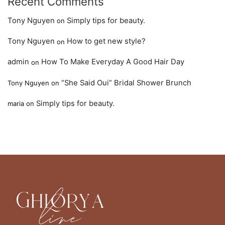
Recent Comments
Tony Nguyen
Simply tips for beauty.
on
Tony Nguyen
How to get new style?
on
admin
How To Make Everyday A Good Hair Day
on
“She Said Oui” Bridal Shower Brunch
Tony Nguyen
on
Simply tips for beauty.
maria
on