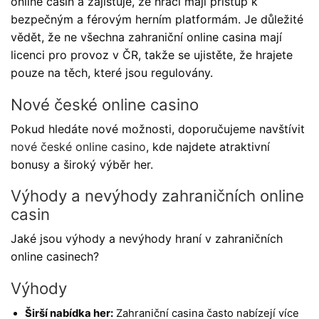
online casin a zajišťuje, že hráči mají přístup k
bezpečným a férovým herním platformám. Je důležité
vědět, že ne všechna zahraniční online casina mají
licenci pro provoz v ČR, takže se ujistěte, že hrajete
pouze na těch, které jsou regulovány.
Nové české online casino
Pokud hledáte nové možnosti, doporučujeme navštívit
nové české online casino
, kde najdete atraktivní
bonusy a široký výběr her.
Výhody a nevýhody zahraničních online
casin
Jaké jsou výhody a nevýhody hraní v zahraničních
online casinech?
Výhody
Širší nabídka her:
Zahraniční casina často nabízejí více