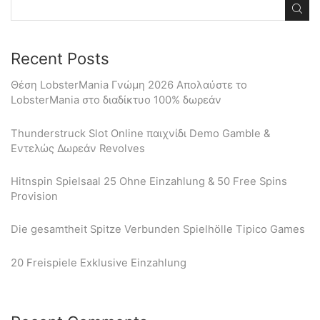
Recent Posts
Θέση LobsterMania Γνώμη 2026 Απολαύστε το
LobsterMania στο διαδίκτυο 100% δωρεάν
Thunderstruck Slot Online παιχνίδι Demo Gamble &
Εντελώς Δωρεάν Revolves
Hitnspin Spielsaal 25 Ohne Einzahlung & 50 Free Spins
Provision
Die gesamtheit Spitze Verbunden Spielhölle Tipico Games
20 Freispiele Exklusive Einzahlung