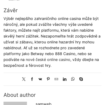
Závěr
Výběr nejlepšího zahraničního online casina může být
náročný, ale pokud zvážíte všechny výše uvedené
faktory, můžete najít platformu, která vám nabídne
skvělý herní zážitek. Nezapomeňte hrát zodpovědně a
užívat si zábavu, kterou online hazardní hry mohou
nabídnout. Ať už se rozhodnete pro zavedené
platformy jako Betway nebo 888 Casino, nebo se
podíváte na
nové české online casino
, vždy dbejte na
bezpečnost a férovost hry.
About author
samweb