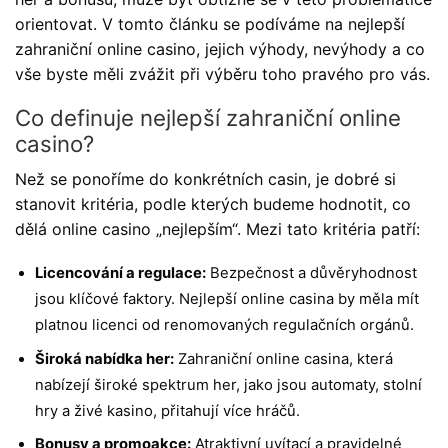
orientovat. V tomto článku se podíváme na nejlepší
zahraniční online casino, jejich výhody, nevýhody a co
vše byste měli zvážit při výběru toho pravého pro vás.
Co definuje nejlepší zahraniční online
casino?
Než se ponoříme do konkrétních casin, je dobré si
stanovit kritéria, podle kterých budeme hodnotit, co
dělá online casino „nejlepším“. Mezi tato kritéria patří:
Licencování a regulace:
Bezpečnost a důvěryhodnost
jsou klíčové faktory. Nejlepší online casina by měla mít
platnou licenci od renomovaných regulačních orgánů.
Široká nabídka her:
Zahraniční online casina, která
nabízejí široké spektrum her, jako jsou automaty, stolní
hry a živé kasino, přitahují více hráčů.
Bonusy a promoakce:
Atraktivní uvítací a pravidelné