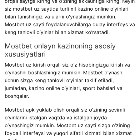
orqali saytga kiring va o’zining akkauntiga kiring. Keyin
siz mostbet uz saytida turli xil kazino online o’yinlari
bilan tanishingiz va ularni o’ynashingiz mumkin.
Mostbet uz sayti foydalanuvchilarga qulay interfeys va
keng tanlovli o’yinlar bilan xizmat ko’rsatadi.
Mostbet onlayn kazinoning asosiy
xususiyatlari
Mostbet uz kirish orqali siz o’z hisobingizga kirish va
o’ynashni boshlashingiz mumkin. Mostbet o’ynash
uchun sizga keng tanlovli o’yinlar taklif etiladi,
jumladan, kazino online o’yinlari, sport bahslari va
boshqalar.
Mostbet apk yuklab olish orqali siz o’zining sevimli
o’yinlarini istalgan vaqtda va istalgan joyda
o’ynashingiz mumkin. Mostbet uz sayti sizga o’zining
foydali interfeysi va yuqori sifatli xizmati bilan xizmat