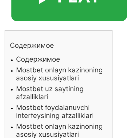
Содержимое
Содержимое
Mostbet
onlayn kazinoning
asosiy xususiyatlari
Mostbet
uz saytining
afzalliklari
Mostbet
foydalanuvchi
interfeysining afzalliklari
Mostbet onlayn kazinoning
asosiy xususiyatlari