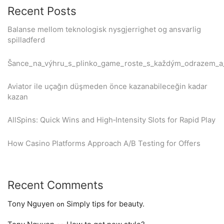
Recent Posts
Balanse mellom teknologisk nysgjerrighet og ansvarlig
spilladferd
Šance_na_výhru_s_plinko_game_roste_s_každým_odrazem_a
Aviator ile uçağın düşmeden önce kazanabileceğin kadar
kazan
AllSpins: Quick Wins and High‑Intensity Slots for Rapid Play
How Casino Platforms Approach A/B Testing for Offers
Recent Comments
Tony Nguyen
Simply tips for beauty.
on