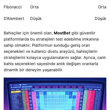
Fibonacci
Orta
Orta
D’Alembert
Düşük
Düşük
Bahisçiler için önemli olan,
MostBet
gibi güvenilir
platformlarda bu stratejileri test edebilme imkanına
sahip olmaktır. Platformun sunduğu geniş oran
seçenekleri ve kullanıcı dostu arayüzü, bahisçilerin
stratejilerini kolayca uygulamalarını sağlar. Ayrıca, canlı
bahis seçenekleri sayesinde anlık değişen oranlarla
dinamik bir deneyim yaşanabilir.