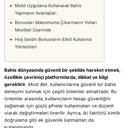
Mobil Uygulama Kullanarak Bahis
Yapmanın Avantajları
Bonusları Maksimuma Çıkarmanın Yolları
Mostbet Üzerinde
Hoş Geldin Bonuslarını Etkili Kullanma
Yöntemleri
Bahis dünyasında güvenli bir şekilde hareket etmek,
özellikle çevrimiçi platformlarda, dikkat ve bilgi
gerektirir.
Most Bet
, kullanıcılarına güvenli bir bahis
deneyimi sunmak için çeşitli önlemler almaktadır. Bu
önlemler arasında, kullanıcıların hesap güvenliğini
sağlamak için güçlü şifreler kullanmaları ve düzenli
olarak değiştirmeleri önerilir. Ayrıca, iki faktörlü kimlik
doğrulama gibi ek güvenlik katmanları da
kullanılmalıdır.