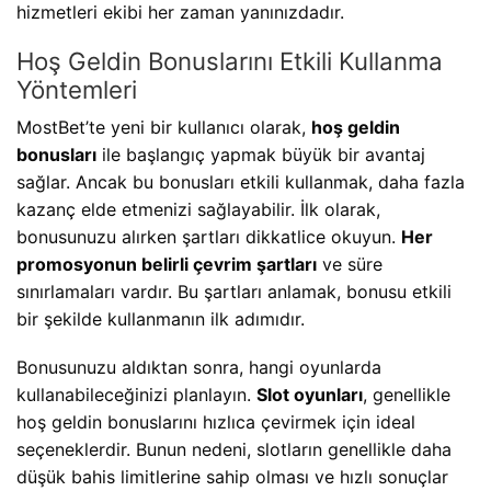
hizmetleri ekibi her zaman yanınızdadır.
Hoş Geldin Bonuslarını Etkili Kullanma
Yöntemleri
MostBet’te yeni bir kullanıcı olarak,
hoş geldin
bonusları
ile başlangıç yapmak büyük bir avantaj
sağlar. Ancak bu bonusları etkili kullanmak, daha fazla
kazanç elde etmenizi sağlayabilir. İlk olarak,
bonusunuzu alırken şartları dikkatlice okuyun.
Her
promosyonun belirli çevrim şartları
ve süre
sınırlamaları vardır. Bu şartları anlamak, bonusu etkili
bir şekilde kullanmanın ilk adımıdır.
Bonusunuzu aldıktan sonra, hangi oyunlarda
kullanabileceğinizi planlayın.
Slot oyunları
, genellikle
hoş geldin bonuslarını hızlıca çevirmek için ideal
seçeneklerdir. Bunun nedeni, slotların genellikle daha
düşük bahis limitlerine sahip olması ve hızlı sonuçlar