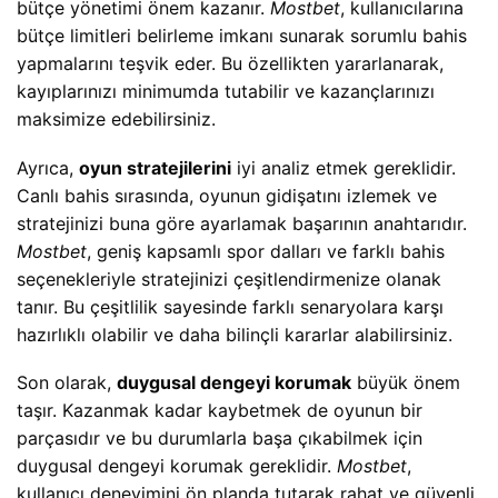
bütçe yönetimi önem kazanır.
Mostbet
, kullanıcılarına
bütçe limitleri belirleme imkanı sunarak sorumlu bahis
yapmalarını teşvik eder. Bu özellikten yararlanarak,
kayıplarınızı minimumda tutabilir ve kazançlarınızı
maksimize edebilirsiniz.
Ayrıca,
oyun stratejilerini
iyi analiz etmek gereklidir.
Canlı bahis sırasında, oyunun gidişatını izlemek ve
stratejinizi buna göre ayarlamak başarının anahtarıdır.
Mostbet
, geniş kapsamlı spor dalları ve farklı bahis
seçenekleriyle stratejinizi çeşitlendirmenize olanak
tanır. Bu çeşitlilik sayesinde farklı senaryolara karşı
hazırlıklı olabilir ve daha bilinçli kararlar alabilirsiniz.
Son olarak,
duygusal dengeyi korumak
büyük önem
taşır. Kazanmak kadar kaybetmek de oyunun bir
parçasıdır ve bu durumlarla başa çıkabilmek için
duygusal dengeyi korumak gereklidir.
Mostbet
,
kullanıcı deneyimini ön planda tutarak rahat ve güvenli