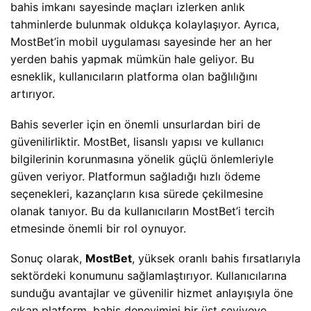
bahis imkanı sayesinde maçları izlerken anlık
tahminlerde bulunmak oldukça kolaylaşıyor. Ayrıca,
MostBet’in mobil uygulaması sayesinde her an her
yerden bahis yapmak mümkün hale geliyor. Bu
esneklik, kullanıcıların platforma olan bağlılığını
artırıyor.
Bahis severler için en önemli unsurlardan biri de
güvenilirliktir. MostBet, lisanslı yapısı ve kullanıcı
bilgilerinin korunmasına yönelik güçlü önlemleriyle
güven veriyor. Platformun sağladığı hızlı ödeme
seçenekleri, kazançların kısa sürede çekilmesine
olanak tanıyor. Bu da kullanıcıların MostBet’i tercih
etmesinde önemli bir rol oynuyor.
Sonuç olarak,
MostBet
, yüksek oranlı bahis fırsatlarıyla
sektördeki konumunu sağlamlaştırıyor. Kullanıcılarına
sunduğu avantajlar ve güvenilir hizmet anlayışıyla öne
çıkan platform, bahis deneyimini bir üst seviyeye