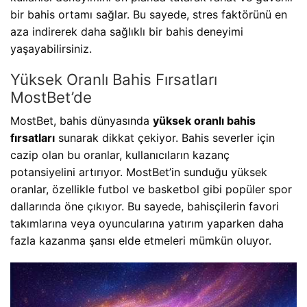
bir bahis ortamı sağlar. Bu sayede, stres faktörünü en
aza indirerek daha sağlıklı bir bahis deneyimi
yaşayabilirsiniz.
Yüksek Oranlı Bahis Fırsatları
MostBet’de
MostBet, bahis dünyasında
yüksek oranlı bahis
fırsatları
sunarak dikkat çekiyor. Bahis severler için
cazip olan bu oranlar, kullanıcıların kazanç
potansiyelini artırıyor. MostBet’in sunduğu yüksek
oranlar, özellikle futbol ve basketbol gibi popüler spor
dallarında öne çıkıyor. Bu sayede, bahisçilerin favori
takımlarına veya oyuncularına yatırım yaparken daha
fazla kazanma şansı elde etmeleri mümkün oluyor.