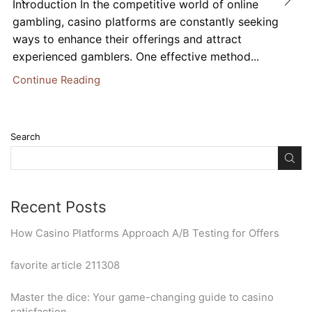
Introduction In the competitive world of online
gambling, casino platforms are constantly seeking
ways to enhance their offerings and attract
experienced gamblers. One effective method...
Continue Reading
Search
Recent Posts
How Casino Platforms Approach A/B Testing for Offers
favorite article 211308
Master the dice: Your game-changing guide to casino