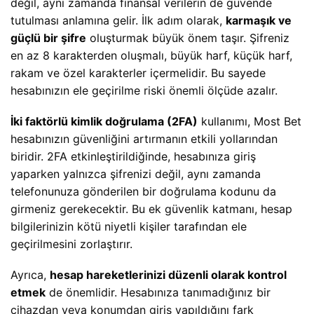
değil, aynı zamanda finansal verilerin de güvende
tutulması anlamına gelir. İlk adım olarak,
karmaşık ve
güçlü bir şifre
oluşturmak büyük önem taşır. Şifreniz
en az 8 karakterden oluşmalı, büyük harf, küçük harf,
rakam ve özel karakterler içermelidir. Bu sayede
hesabınızın ele geçirilme riski önemli ölçüde azalır.
İki faktörlü kimlik doğrulama (2FA)
kullanımı, Most Bet
hesabınızın güvenliğini artırmanın etkili yollarından
biridir. 2FA etkinleştirildiğinde, hesabınıza giriş
yaparken yalnızca şifrenizi değil, aynı zamanda
telefonunuza gönderilen bir doğrulama kodunu da
girmeniz gerekecektir. Bu ek güvenlik katmanı, hesap
bilgilerinizin kötü niyetli kişiler tarafından ele
geçirilmesini zorlaştırır.
Ayrıca,
hesap hareketlerinizi düzenli olarak kontrol
etmek
de önemlidir. Hesabınıza tanımadığınız bir
cihazdan veya konumdan giriş yapıldığını fark