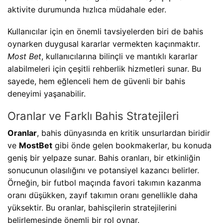
aktivite durumunda hızlıca müdahale eder.
Kullanıcılar için en önemli tavsiyelerden biri de bahis
oynarken duygusal kararlar vermekten kaçınmaktır.
Most Bet
, kullanıcılarına bilinçli ve mantıklı kararlar
alabilmeleri için çeşitli rehberlik hizmetleri sunar. Bu
sayede, hem eğlenceli hem de güvenli bir bahis
deneyimi yaşanabilir.
Oranlar ve Farklı Bahis Stratejileri
Oranlar
, bahis dünyasında en kritik unsurlardan biridir
ve
MostBet
gibi önde gelen bookmakerlar, bu konuda
geniş bir yelpaze sunar. Bahis oranları, bir etkinliğin
sonucunun olasılığını ve potansiyel kazancı belirler.
Örneğin, bir futbol maçında favori takımın kazanma
oranı düşükken, zayıf takımın oranı genellikle daha
yüksektir. Bu oranlar, bahisçilerin stratejilerini
belirlemesinde önemli bir rol oynar.