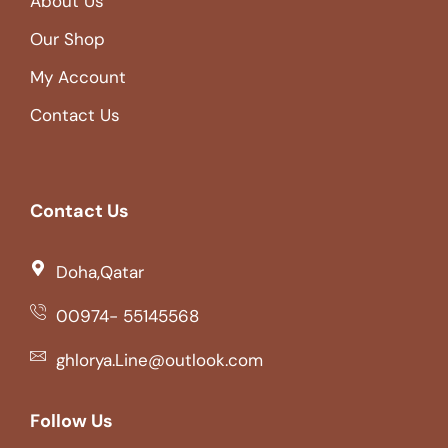
About Us
Our Shop
My Account
Contact Us
Contact Us
Doha,Qatar
00974- 55145568
ghlorya.Line@outlook.com
Follow Us