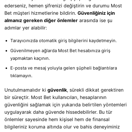
ederseniz, hemen şifrenizi değiştirin ve durumu Most
Bet müşteri hizmetlerine bildirin.
Güvenliğiniz için
almanız gereken diğer önlemler
arasında ise şu
adımlar yer alabilir:
Tarayıcınızda otomatik giriş bilgilerini kaydetmeyin.
Güvenilmeyen ağlarda Most Bet hesabınıza giriş
yapmaktan kaçının.
E-posta ve mesaj yoluyla gelen şüpheli bağlantılara
tıklamayın.
Unutulmamalıdır ki
güvenlik
, sürekli dikkat gerektiren
bir süreçtir. Most Bet kullanıcıları, hesaplarının
güvenliğini sağlamak için yukarıda belirtilen yöntemleri
uygulayarak daha güvende hissedebilirler. Bu tür
önlemler sayesinde hem kişisel hem de finansal
bilgileriniz koruma altında olur ve bahis deneyiminiz