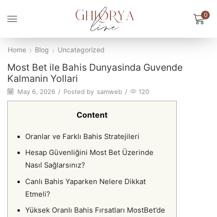
0
Home
Blog
Uncategorized
Most Bet ile Bahis Dunyasinda Guvende
Kalmanin Yollari
May 6, 2026
/
Posted by
samweb
/
120
Content
Oranlar ve Farklı Bahis Stratejileri
Hesap Güvenliğini Most Bet Üzerinde
Nasıl Sağlarsınız?
Canlı Bahis Yaparken Nelere Dikkat
Etmeli?
Yüksek Oranlı Bahis Fırsatları MostBet’de