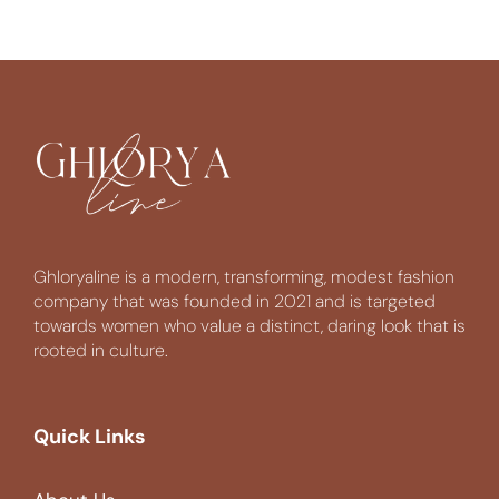
Ghloryaline is a modern, transforming, modest fashion
company that was founded in 2021 and is targeted
towards women who value a distinct, daring look that is
rooted in culture.
Quick Links