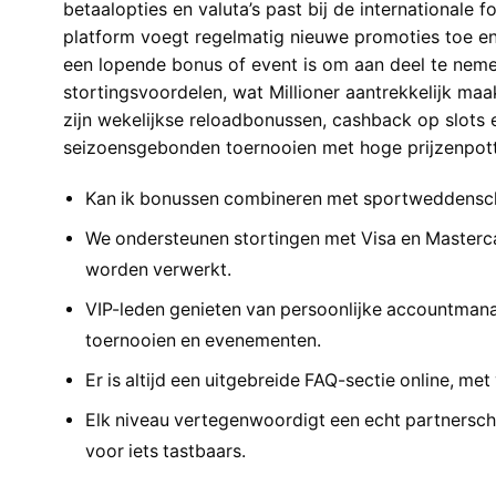
betaalopties en valuta’s past bij de internationale
platform voegt regelmatig nieuwe promoties toe en
een lopende bonus of event is om aan deel te neme
stortingsvoordelen, wat Millioner aantrekkelijk maa
zijn wekelijkse reloadbonussen, cashback op slots en
seizoensgebonden toernooien met hoge prijzenpot
Kan ik bonussen combineren met sportweddensch
We ondersteunen stortingen met Visa en Masterc
worden verwerkt.
VIP-leden genieten van persoonlijke accountmana
toernooien en evenementen.
Er is altijd een uitgebreide FAQ-sectie online, me
Elk niveau vertegenwoordigt een echt partnerschap
voor iets tastbaars.