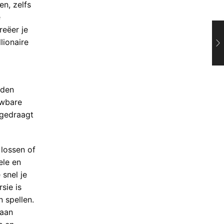
en, zelfs
e
reëer je
lionaire
nden
uwbare
 gedraagt
 lossen of
ele en
 snel je
sie is
 spellen.
 aan