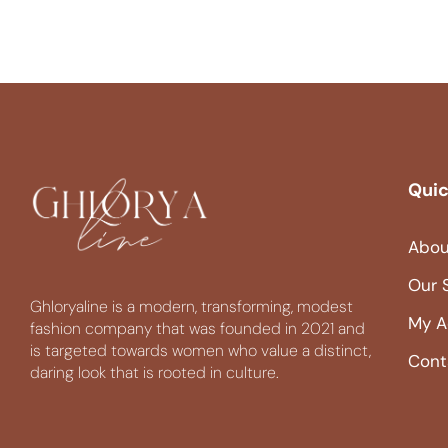
Quic
Abou
Our 
Ghloryaline is a modern, transforming, modest
My A
fashion company that was founded in 2021 and
is targeted towards women who value a distinct,
Cont
daring look that is rooted in culture.