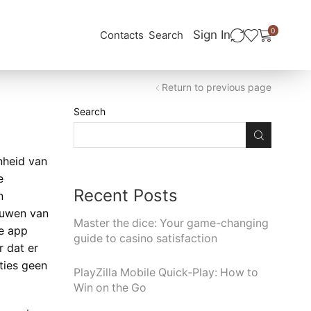
0
Sign In
Contacts
Search
Return to previous page
Search
nheid van
e
Recent Posts
n
ouwen van
Master the dice: Your game-changing
le app
guide to casino satisfaction
r dat er
ties geen
PlayZilla Mobile Quick‑Play: How to
Win on the Go