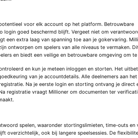
potentieel voor elk account op het platform. Betrouwbare
no login goed beschermd blijft. Vergeet niet om verantwoor
t een extra laag van spanning toe aan je gokervaring. Mill
zijn ontworpen om spelers van alle niveaus te vermaken. Di
elers en biedt een veilige en betrouwbare omgeving om te
econtroleerd en kun je meteen inloggen en storten. Het uitbe
 goedkeuring van je accountdetails. Alle deelnemers aan het
istratie. Na je eerste login en storting ontvang je direct 
Na registratie vraagt Millioner om documenten ter verificat
maakt.
twoord spelen, waaronder stortingslimieten, time-outs en vr
jft overzichtelijk, ook bij langere speelsessies. De flexibilite