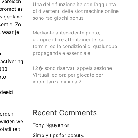
 vereisen
Una delle funzionalita con l’aggiunta
tpromoties
di divertenti delle slot machine online
as gepland
sono rso giochi bonus
centie. Zo
, waar je
Mediante antecedente punto,
comprendere attentamente rso
termini ed le condizioni di qualunque
propaganda e essenziale
n
activering
I 2� sono riservati appela sezione
.000+
Virtuali, ed ora per giocate per
pto
importanza minima 2
rdeeld
Recent Comments
worden
 wilden we
Tony Nguyen
on
atiliteit
Simply tips for beauty.