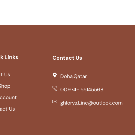
k Links
Contact Us
t Us
Doha,Qatar
Shop
00974- 55145568
ccount
ghlorya.Line@outlook.com
act Us