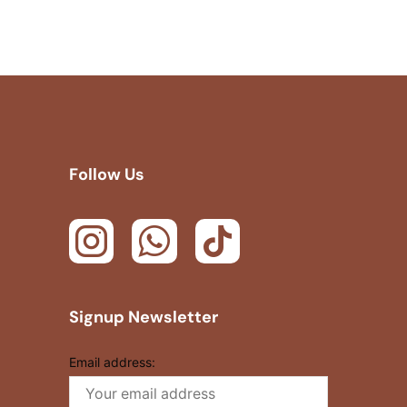
Follow Us
Signup Newsletter
Email address: