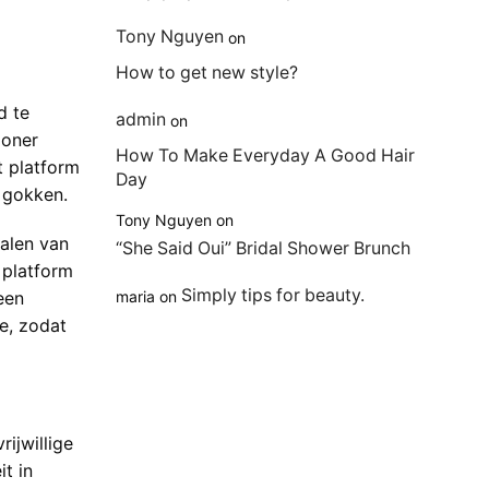
Tony Nguyen
on
How to get new style?
d te
admin
on
ioner
How To Make Everyday A Good Hair
t platform
Day
 gokken.
Tony Nguyen
on
talen van
“She Said Oui” Bridal Shower Brunch
 platform
Simply tips for beauty.
maria
on
een
ie, zodat
ijwillige
it in