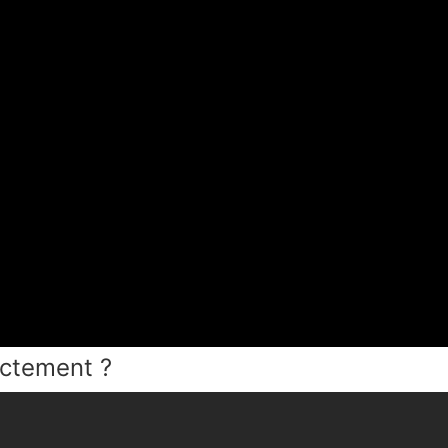
actement ?