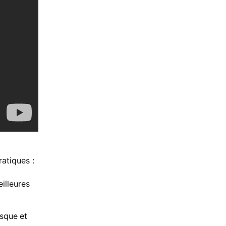
ratiques :
illeures
isque et