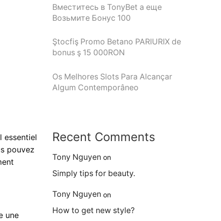
Вместитесь в TonyBet а еще
Возьмите Бонус 100
Ştocfiş Promo Betano PARIURIX de
bonus ş 15 000RON
Os Melhores Slots Para Alcançar
Algum Contemporâneo
Recent Comments
 essentiel
us pouvez
Tony Nguyen
on
ment
Simply tips for beauty.
Tony Nguyen
on
How to get new style?
te une