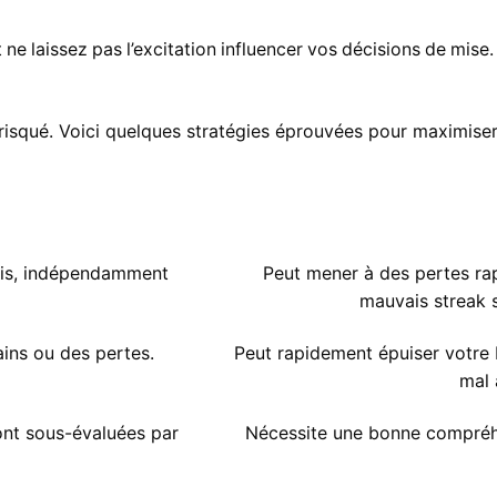
ne laissez pas l’excitation influencer vos décisions de mise.
 risqué. Voici quelques stratégies éprouvées pour maximise
ois, indépendamment
Peut mener à des pertes rap
mauvais streak s
ains ou des pertes.
Peut rapidement épuiser votre b
mal 
ont sous-évaluées par
Nécessite une bonne compré