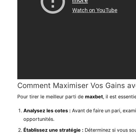
Comment Maximiser Vos Gains a
Pour tirer le meilleur parti de
maxbet
, il est essen
Analysez les cotes :
Avant de faire un pari, exam
opportunités.
Établissez une stratégie :
Déterminez si vous souh