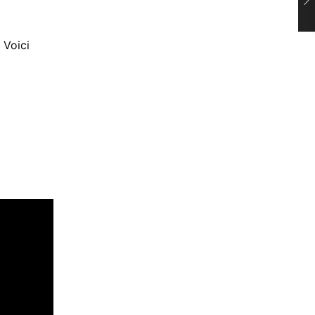
. Voici