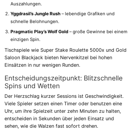
Auszahlungen.
Yggdrasil’s Jungle Rush
– lebendige Grafiken und
schnelle Belohnungen.
Pragmatic Play’s Wolf Gold
– große Gewinne bei einem
einzigen Spin.
Tischspiele wie Super Stake Roulette 5000x und Gold
Saloon Blackjack bieten Nervenkitzel bei hohen
Einsätzen in nur wenigen Runden.
Entscheidungszeitpunkt: Blitzschnelle
Spins und Wetten
Der Herzschlag kurzer Sessions ist Geschwindigkeit.
Viele Spieler setzen einen Timer oder benutzen eine
Uhr, um ihre Spielzeit unter zehn Minuten zu halten,
entscheiden in Sekunden über jeden Einsatz und
sehen, wie die Walzen fast sofort drehen.