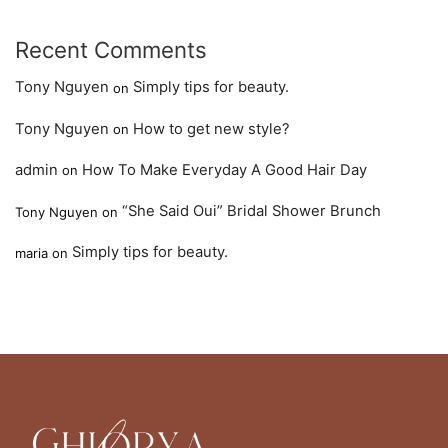
Recent Comments
Tony Nguyen
Simply tips for beauty.
on
Tony Nguyen
How to get new style?
on
admin
How To Make Everyday A Good Hair Day
on
“She Said Oui” Bridal Shower Brunch
Tony Nguyen
on
Simply tips for beauty.
maria
on