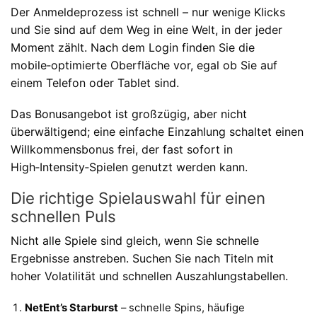
Der Anmeldeprozess ist schnell – nur wenige Klicks
und Sie sind auf dem Weg in eine Welt, in der jeder
Moment zählt. Nach dem Login finden Sie die
mobile‑optimierte Oberfläche vor, egal ob Sie auf
einem Telefon oder Tablet sind.
Das Bonusangebot ist großzügig, aber nicht
überwältigend; eine einfache Einzahlung schaltet einen
Willkommensbonus frei, der fast sofort in
High‑Intensity‑Spielen genutzt werden kann.
Die richtige Spielauswahl für einen
schnellen Puls
Nicht alle Spiele sind gleich, wenn Sie schnelle
Ergebnisse anstreben. Suchen Sie nach Titeln mit
hoher Volatilität und schnellen Auszahlungstabellen.
NetEnt’s Starburst
– schnelle Spins, häufige