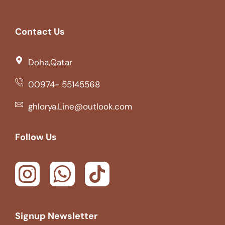
Contact Us
Doha,Qatar
00974- 55145568
ghlorya.Line@outlook.com
Follow Us
Signup Newsletter