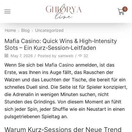
0
Home
Blog
Uncategorized
Mafia Casino: Quick Wins & High‑Intensity
Slots – Ein Kurz‑Session‑Leitfaden
May 7, 2026
/
Posted by
samweb
/
32
Wenn Sie sich bei
Mafia Casino
anmelden, ist das
Erste, was Ihnen ins Auge fällt, das Rauschen der
Walzen und das Leuchten der Tische, die bereit für ein
schnelles Duell sind. Die Seite ist für Spieler konzipiert,
die Adrenalin in wenigen Minuten suchen, nicht
Stunden des Grindings. Von diesem Moment an fühlt
sich jeder Spin, jeder Shuffle wie ein Neustart in einen
pulsgetriebenen Spieltag an.
Warum Kurz‑Sessions der Neue Trend