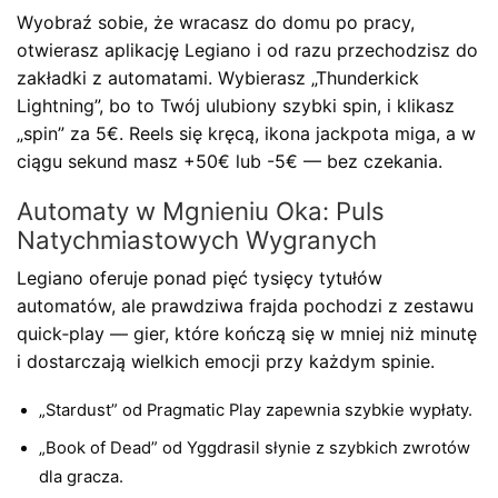
Wyobraź sobie, że wracasz do domu po pracy,
otwierasz aplikację Legiano i od razu przechodzisz do
zakładki z automatami. Wybierasz „Thunderkick
Lightning”, bo to Twój ulubiony szybki spin, i klikasz
„spin” za 5€. Reels się kręcą, ikona jackpota miga, a w
ciągu sekund masz +50€ lub -5€ — bez czekania.
Automaty w Mgnieniu Oka: Puls
Natychmiastowych Wygranych
Legiano oferuje ponad pięć tysięcy tytułów
automatów, ale prawdziwa frajda pochodzi z zestawu
quick‑play — gier, które kończą się w mniej niż minutę
i dostarczają wielkich emocji przy każdym spinie.
„Stardust” od Pragmatic Play zapewnia szybkie wypłaty.
„Book of Dead” od Yggdrasil słynie z szybkich zwrotów
dla gracza.