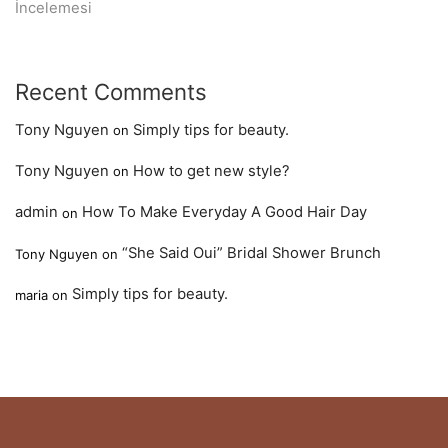
İncelemesi
Recent Comments
Tony Nguyen
Simply tips for beauty.
on
Tony Nguyen
How to get new style?
on
admin
How To Make Everyday A Good Hair Day
on
“She Said Oui” Bridal Shower Brunch
Tony Nguyen
on
Simply tips for beauty.
maria
on