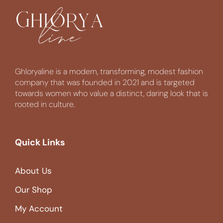
Ghloryaline is a modern, transforming, modest fashion
company that was founded in 2021 and is targeted
towards women who value a distinct, daring look that is
rooted in culture.
Quick Links
About Us
Our Shop
My Account