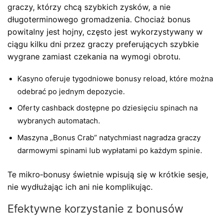
graczy, którzy chcą szybkich zysków, a nie
długoterminowego gromadzenia. Chociaż bonus
powitalny jest hojny, często jest wykorzystywany w
ciągu kilku dni przez graczy preferujących szybkie
wygrane zamiast czekania na wymogi obrotu.
Kasyno oferuje tygodniowe bonusy reload, które można
odebrać po jednym depozycie.
Oferty cashback dostępne po dziesięciu spinach na
wybranych automatach.
Maszyna „Bonus Crab” natychmiast nagradza graczy
darmowymi spinami lub wypłatami po każdym spinie.
Te mikro‑bonusy świetnie wpisują się w krótkie sesje,
nie wydłużając ich ani nie komplikując.
Efektywne korzystanie z bonusów