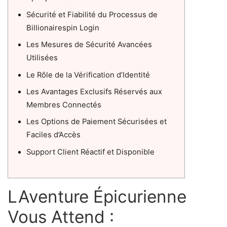
Sécurité et Fiabilité du Processus de
Billionairespin Login
Les Mesures de Sécurité Avancées
Utilisées
Le Rôle de la Vérification d’Identité
Les Avantages Exclusifs Réservés aux
Membres Connectés
Les Options de Paiement Sécurisées et
Faciles d’Accès
Support Client Réactif et Disponible
LAventure Épicurienne
Vous Attend :