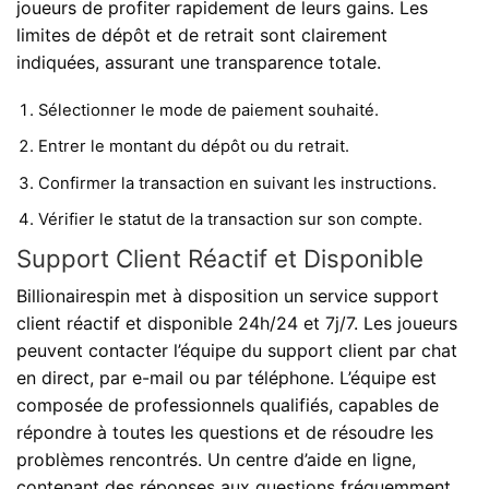
joueurs de profiter rapidement de leurs gains. Les
limites de dépôt et de retrait sont clairement
indiquées, assurant une transparence totale.
Sélectionner le mode de paiement souhaité.
Entrer le montant du dépôt ou du retrait.
Confirmer la transaction en suivant les instructions.
Vérifier le statut de la transaction sur son compte.
Support Client Réactif et Disponible
Billionairespin met à disposition un service support
client réactif et disponible 24h/24 et 7j/7. Les joueurs
peuvent contacter l’équipe du support client par chat
en direct, par e-mail ou par téléphone. L’équipe est
composée de professionnels qualifiés, capables de
répondre à toutes les questions et de résoudre les
problèmes rencontrés. Un centre d’aide en ligne,
contenant des réponses aux questions fréquemment