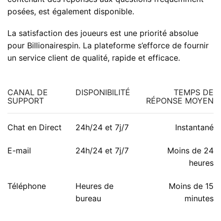
posées, est également disponible.
La satisfaction des joueurs est une priorité absolue
pour Billionairespin. La plateforme s’efforce de fournir
un service client de qualité, rapide et efficace.
CANAL DE
DISPONIBILITÉ
TEMPS DE
SUPPORT
RÉPONSE MOYEN
Chat en Direct
24h/24 et 7j/7
Instantané
E-mail
24h/24 et 7j/7
Moins de 24
heures
Téléphone
Heures de
Moins de 15
bureau
minutes