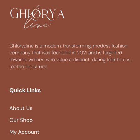
Ghloryaline is a modern, transforming, modest fashion
company that was founded in 2021 and is targeted
towards women who value a distinct, daring look that is
rooted in culture.
Quick Links
About Us
Our Shop
My Account