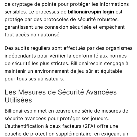
de cryptage de pointe pour protéger les informations
sensibles. Le processus de
billionairespin login
est
protégé par des protocoles de sécurité robustes,
garantissant une connexion sécurisée et empêchant
tout accès non autorisé.
Des audits réguliers sont effectués par des organismes
indépendants pour vérifier la conformité aux normes
de sécurité les plus strictes. Billionairespin s’engage à
maintenir un environnement de jeu sûr et équitable
pour tous ses utilisateurs.
Les Mesures de Sécurité Avancées
Utilisées
Billionairespin met en œuvre une série de mesures de
sécurité avancées pour protéger ses joueurs.
L’authentification à deux facteurs (2FA) offre une
couche de protection supplémentaire, en exigeant un