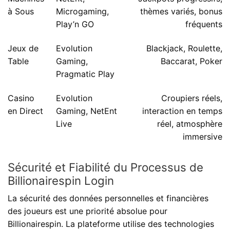
à Sous
Microgaming,
thèmes variés, bonus
Play’n GO
fréquents
Jeux de
Evolution
Blackjack, Roulette,
Table
Gaming,
Baccarat, Poker
Pragmatic Play
Casino
Evolution
Croupiers réels,
en Direct
Gaming, NetEnt
interaction en temps
Live
réel, atmosphère
immersive
Sécurité et Fiabilité du Processus de
Billionairespin Login
La sécurité des données personnelles et financières
des joueurs est une priorité absolue pour
Billionairespin. La plateforme utilise des technologies