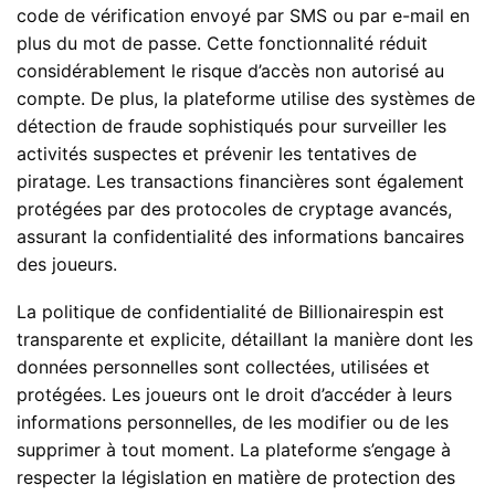
code de vérification envoyé par SMS ou par e-mail en
plus du mot de passe. Cette fonctionnalité réduit
considérablement le risque d’accès non autorisé au
compte. De plus, la plateforme utilise des systèmes de
détection de fraude sophistiqués pour surveiller les
activités suspectes et prévenir les tentatives de
piratage. Les transactions financières sont également
protégées par des protocoles de cryptage avancés,
assurant la confidentialité des informations bancaires
des joueurs.
La politique de confidentialité de Billionairespin est
transparente et explicite, détaillant la manière dont les
données personnelles sont collectées, utilisées et
protégées. Les joueurs ont le droit d’accéder à leurs
informations personnelles, de les modifier ou de les
supprimer à tout moment. La plateforme s’engage à
respecter la législation en matière de protection des