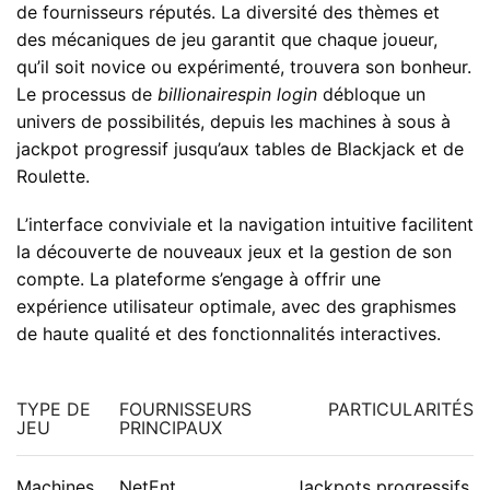
de fournisseurs réputés. La diversité des thèmes et
des mécaniques de jeu garantit que chaque joueur,
qu’il soit novice ou expérimenté, trouvera son bonheur.
Le processus de
billionairespin login
débloque un
univers de possibilités, depuis les machines à sous à
jackpot progressif jusqu’aux tables de Blackjack et de
Roulette.
L’interface conviviale et la navigation intuitive facilitent
la découverte de nouveaux jeux et la gestion de son
compte. La plateforme s’engage à offrir une
expérience utilisateur optimale, avec des graphismes
de haute qualité et des fonctionnalités interactives.
TYPE DE
FOURNISSEURS
PARTICULARITÉS
JEU
PRINCIPAUX
Machines
NetEnt,
Jackpots progressifs,