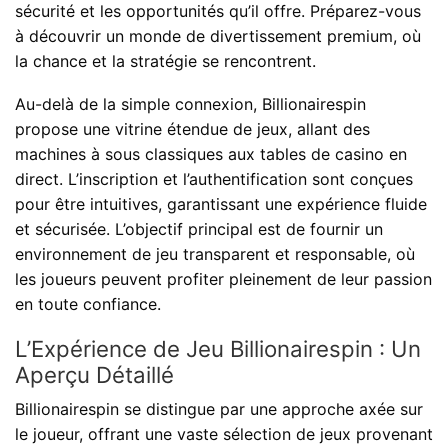
sécurité et les opportunités qu’il offre. Préparez-vous
à découvrir un monde de divertissement premium, où
la chance et la stratégie se rencontrent.
Au-delà de la simple connexion, Billionairespin
propose une vitrine étendue de jeux, allant des
machines à sous classiques aux tables de casino en
direct. L’inscription et l’authentification sont conçues
pour être intuitives, garantissant une expérience fluide
et sécurisée. L’objectif principal est de fournir un
environnement de jeu transparent et responsable, où
les joueurs peuvent profiter pleinement de leur passion
en toute confiance.
L’Expérience de Jeu Billionairespin : Un
Aperçu Détaillé
Billionairespin se distingue par une approche axée sur
le joueur, offrant une vaste sélection de jeux provenant