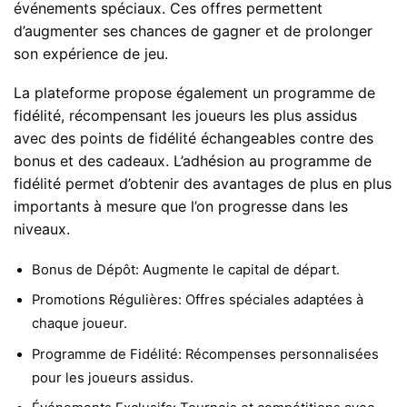
événements spéciaux. Ces offres permettent
d’augmenter ses chances de gagner et de prolonger
son expérience de jeu.
La plateforme propose également un programme de
fidélité, récompensant les joueurs les plus assidus
avec des points de fidélité échangeables contre des
bonus et des cadeaux. L’adhésion au programme de
fidélité permet d’obtenir des avantages de plus en plus
importants à mesure que l’on progresse dans les
niveaux.
Bonus de Dépôt: Augmente le capital de départ.
Promotions Régulières: Offres spéciales adaptées à
chaque joueur.
Programme de Fidélité: Récompenses personnalisées
pour les joueurs assidus.