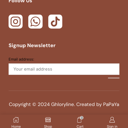
Follow Us
Signup Newsletter
Email address:
Copyright © 2024 Ghloryline. Created by
PaPaYa
0
Terms of Use
Privacy Policy
Home
Shop
Cart
Sign in