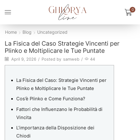
0
Home
Blog
Uncategorized
La Fisica del Caso Strategie Vincenti per
Plinko e Moltiplicare le Tue Puntate
April 9, 2026
/
Posted by
samweb
/
44
La Fisica del Caso: Strategie Vincenti per
Plinko e Moltiplicare le Tue Puntate
Cos’è Plinko e Come Funziona?
Fattori che Influenzano le Probabilità di
Vincita
L’importanza della Disposizione dei
Chiodi