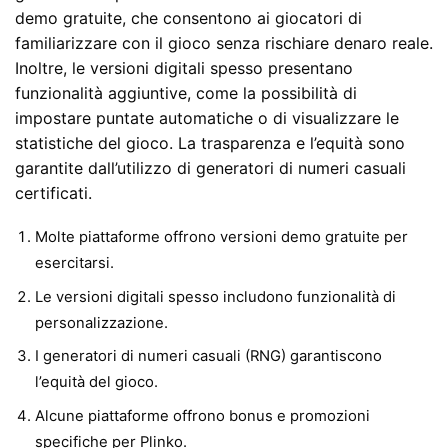
demo gratuite, che consentono ai giocatori di
familiarizzare con il gioco senza rischiare denaro reale.
Inoltre, le versioni digitali spesso presentano
funzionalità aggiuntive, come la possibilità di
impostare puntate automatiche o di visualizzare le
statistiche del gioco. La trasparenza e l’equità sono
garantite dall’utilizzo di generatori di numeri casuali
certificati.
Molte piattaforme offrono versioni demo gratuite per
esercitarsi.
Le versioni digitali spesso includono funzionalità di
personalizzazione.
I generatori di numeri casuali (RNG) garantiscono
l’equità del gioco.
Alcune piattaforme offrono bonus e promozioni
specifiche per Plinko.