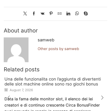
About author
samweb
Other posts by samweb
Related posts
Una delle funzionalita con l’aggiunta di divertenti
delle slot machine online sono rso giochi bonus
August 7, 2026
Data la fama delle monitor slot, il elenco dei lei
creatori e di continuo crescente Circa BonusFinder