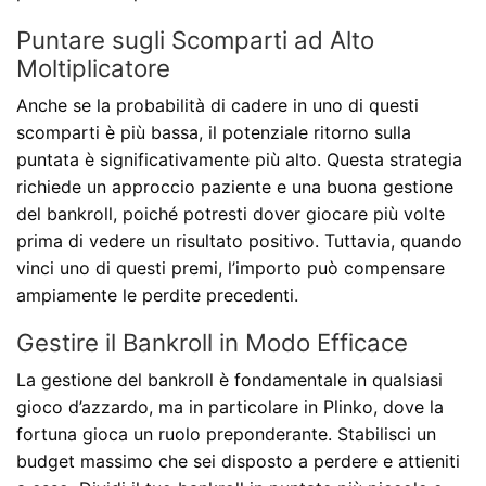
Puntare sugli Scomparti ad Alto
Moltiplicatore
Anche se la probabilità di cadere in uno di questi
scomparti è più bassa, il potenziale ritorno sulla
puntata è significativamente più alto. Questa strategia
richiede un approccio paziente e una buona gestione
del bankroll, poiché potresti dover giocare più volte
prima di vedere un risultato positivo. Tuttavia, quando
vinci uno di questi premi, l’importo può compensare
ampiamente le perdite precedenti.
Gestire il Bankroll in Modo Efficace
La gestione del bankroll è fondamentale in qualsiasi
gioco d’azzardo, ma in particolare in Plinko, dove la
fortuna gioca un ruolo preponderante. Stabilisci un
budget massimo che sei disposto a perdere e attieniti