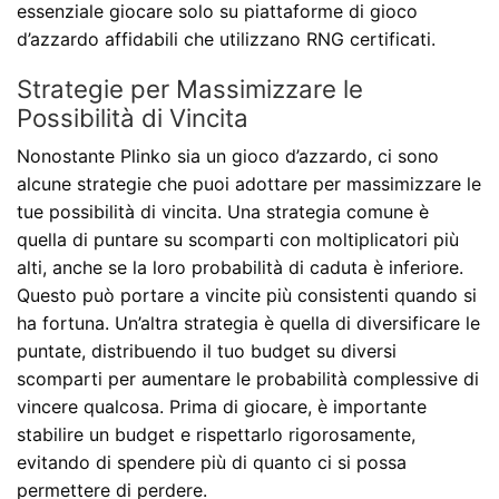
essenziale giocare solo su piattaforme di gioco
d’azzardo affidabili che utilizzano RNG certificati.
Strategie per Massimizzare le
Possibilità di Vincita
Nonostante Plinko sia un gioco d’azzardo, ci sono
alcune strategie che puoi adottare per massimizzare le
tue possibilità di vincita. Una strategia comune è
quella di puntare su scomparti con moltiplicatori più
alti, anche se la loro probabilità di caduta è inferiore.
Questo può portare a vincite più consistenti quando si
ha fortuna. Un’altra strategia è quella di diversificare le
puntate, distribuendo il tuo budget su diversi
scomparti per aumentare le probabilità complessive di
vincere qualcosa. Prima di giocare, è importante
stabilire un budget e rispettarlo rigorosamente,
evitando di spendere più di quanto ci si possa
permettere di perdere.