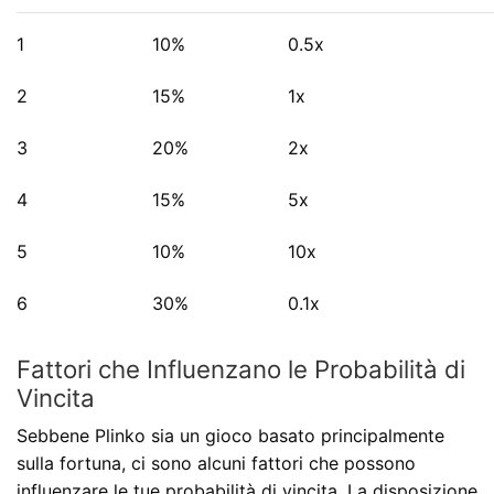
1
10%
0.5x
2
15%
1x
3
20%
2x
4
15%
5x
5
10%
10x
6
30%
0.1x
Fattori che Influenzano le Probabilità di
Vincita
Sebbene Plinko sia un gioco basato principalmente
sulla fortuna, ci sono alcuni fattori che possono
influenzare le tue probabilità di vincita. La disposizione