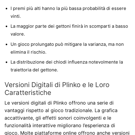
I premi più alti hanno la più bassa probabilità di essere
vinti.
La maggior parte dei gettoni finirà in scomparti a basso
valore.
Un gioco prolungato può mitigare la varianza, ma non
elimina il rischio.
La distribuzione dei chiodi influenza notevolmente la
traiettoria del gettone.
Versioni Digitali di Plinko e le Loro
Caratteristiche
Le versioni digitali di Plinko offrono una serie di
vantaggi rispetto al gioco tradizionale. La grafica
accattivante, gli effetti sonori coinvolgenti e le
funzionalità interattive migliorano l’esperienza di
gioco. Molte piattaforme online offrono anche versioni