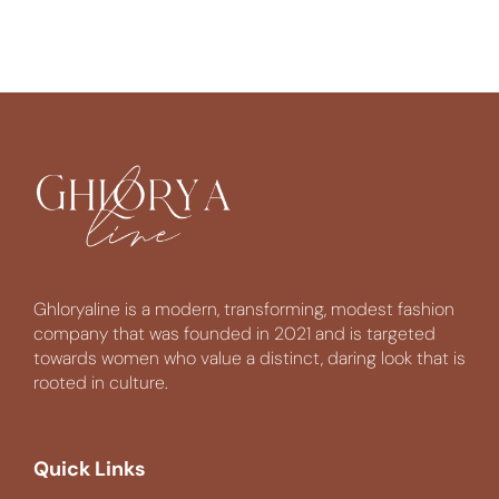
Ghloryaline is a modern, transforming, modest fashion
company that was founded in 2021 and is targeted
towards women who value a distinct, daring look that is
rooted in culture.
Quick Links