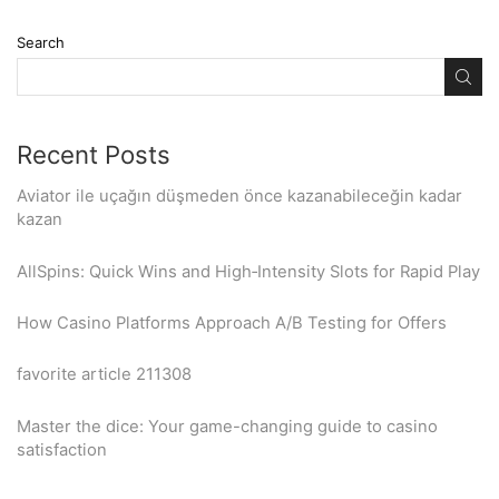
Search
Recent Posts
Aviator ile uçağın düşmeden önce kazanabileceğin kadar
kazan
AllSpins: Quick Wins and High‑Intensity Slots for Rapid Play
How Casino Platforms Approach A/B Testing for Offers
favorite article 211308
Master the dice: Your game-changing guide to casino
satisfaction