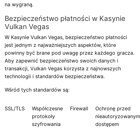
na wygraną.
Bezpieczeństwo płatności w Kasynie
Vulkan Vegas
W Kasynie Vulkan Vegas, bezpieczeństwo płatności
jest jednym z najważniejszych aspektów, które
powinny być brane pod uwagę przez każdego gracza.
Aby zapewnić bezpieczeństwo swoich danych i
transakcji, Vulkan Vegas korzysta z najnowszych
technologii i standardów bezpieczeństwa.
Wśród tych standardów są:
SSL/TLS
Współczesne
Firewall
Ochronę przed
protokoły
nieautoryzowany
szyfrowania
dostępem