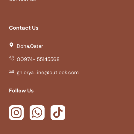
Contact Us
Doha,Qatar
00974- 55145568
ghlorya.Line@outlook.com
Follow Us