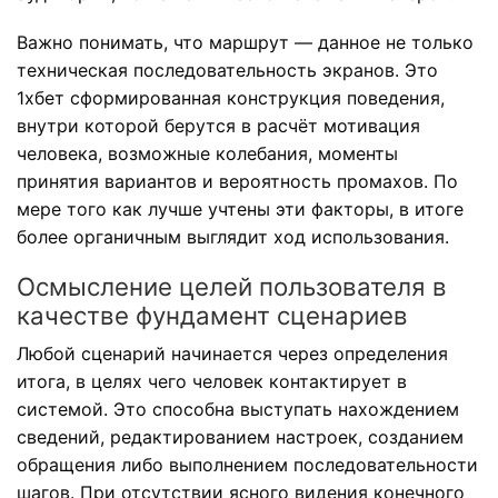
Важно понимать, что маршрут — данное не только
техническая последовательность экранов. Это
1хбет сформированная конструкция поведения,
внутри которой берутся в расчёт мотивация
человека, возможные колебания, моменты
принятия вариантов и вероятность промахов. По
мере того как лучше учтены эти факторы, в итоге
более органичным выглядит ход использования.
Осмысление целей пользователя в
качестве фундамент сценариев
Любой сценарий начинается через определения
итога, в целях чего человек контактирует в
системой. Это способна выступать нахождением
сведений, редактированием настроек, созданием
обращения либо выполнением последовательности
шагов. При отсутствии ясного видения конечного