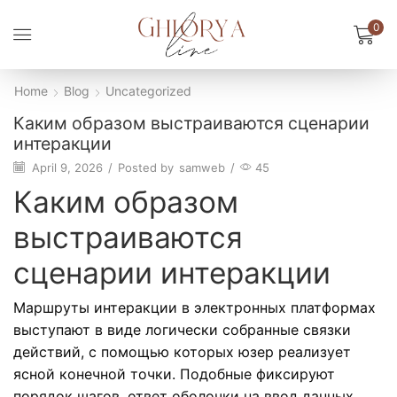
0
Home
Blog
Uncategorized
Каким образом выстраиваются сценарии
интеракции
April 9, 2026
/
Posted by
samweb
/
45
Каким образом
выстраиваются
сценарии интеракции
Маршруты интеракции в электронных платформах
выступают в виде логически собранные связки
действий, с помощью которых юзер реализует
ясной конечной точки. Подобные фиксируют
порядок шагов, ответ оболочки на ввод данных,