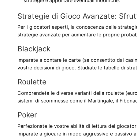
strategie e apportare eventuali modifiche.
Strategie di Gioco Avanzate: Sfrut
Per i giocatori esperti, la conoscenza delle strateg
strategie avanzate per aumentare le proprie probabil
Blackjack
Imparate a contare le carte (se consentito dal casin
vostre decisioni di gioco. Studiate le tabelle di str
Roulette
Comprendete le diverse varianti della roulette (eur
sistemi di scommesse come il Martingale, il Fibonacc
Poker
Perfezionate le vostre abilità di lettura dei giocator
imparate a giocare in modo aggressivo e passivo a 