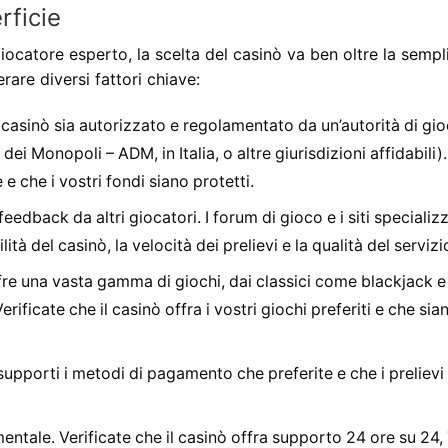
rficie
giocatore esperto, la scelta del casinò va ben oltre la sempl
are diversi fattori chiave:
 casinò sia autorizzato e regolamentato da un’autorità di gi
ei Monopoli – ADM, in Italia, o altre giurisdizioni affidabili
e che i vostri fondi siano protetti.
edback da altri giocatori. I forum di gioco e i siti specializz
tà del casinò, la velocità dei prelievi e la qualità del servizio
fre una vasta gamma di giochi, dai classici come blackjack e
ificate che il casinò offra i vostri giochi preferiti e che sian
supporti i metodi di pagamento che preferite e che i prelievi
ntale. Verificate che il casinò offra supporto 24 ore su 24, 