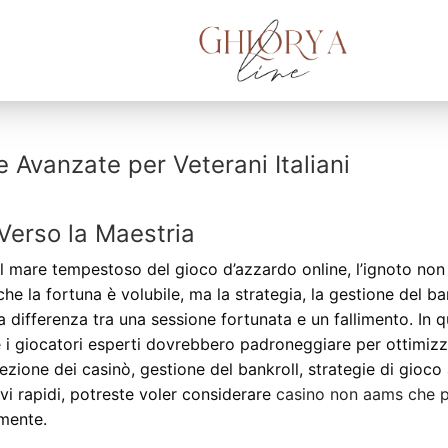
e Avanzate per Veterani Italiani
 Verso la Maestria
l mare tempestoso del gioco d’azzardo online, l’ignoto non
e la fortuna è volubile, ma la strategia, la gestione del ban
differenza tra una sessione fortunata e un fallimento. In 
e i giocatori esperti dovrebbero padroneggiare per ottimizz
ezione dei casinò, gestione del bankroll, strategie di gioc
ievi rapidi, potreste voler considerare
casino non aams che 
lmente.