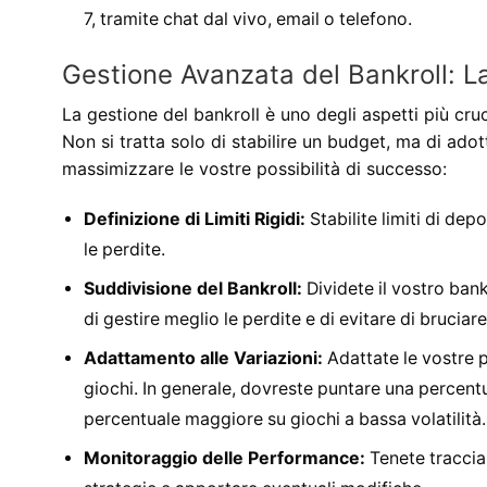
7, tramite chat dal vivo, email o telefono.
Gestione Avanzata del Bankroll: L
La gestione del bankroll è uno degli aspetti più cruc
Non si tratta solo di stabilire un budget, ma di ado
massimizzare le vostre possibilità di successo:
Definizione di Limiti Rigidi:
Stabilite limiti di dep
le perdite.
Suddivisione del Bankroll:
Dividete il vostro bank
di gestire meglio le perdite e di evitare di bruciare
Adattamento alle Variazioni:
Adattate le vostre pu
giochi. In generale, dovreste puntare una percentu
percentuale maggiore su giochi a bassa volatilità.
Monitoraggio delle Performance:
Tenete traccia 