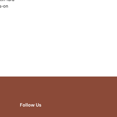
zudem spezifische Einzahlungslimits
de
s-on
je eure Einzahlung zusammentragen
Bu
� generell liegen ebendiese in 10�.
ce.
Sowie ein selbige
Co
Auszahlungsoptionen aufruft,
erhaltet ein diesseitigen...
Continue Reading
Follow Us