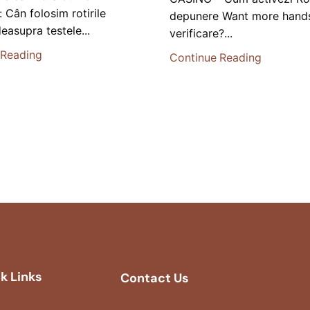
 Cân folosim rotirile
depunere Want more hand
deasupra testele...
verificare?...
 Reading
Continue Reading
k Links
Contact Us