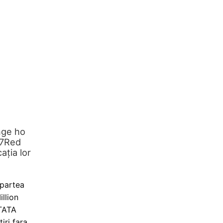
nge ho
Hierfur gehort der Sturz
Ce
o 7Red
vorweg Geldwasche ferner
ta
ația lor
Abzocke oder regelma?ige
go
Uberprufungen das RTP-
gh
Kenngro?en unter anderem
Zufallsgeneratoren
partea
Co
llion
August 6, 2026
15
TATA
Diese Netz Spielbanken eignen
vs
ri fara