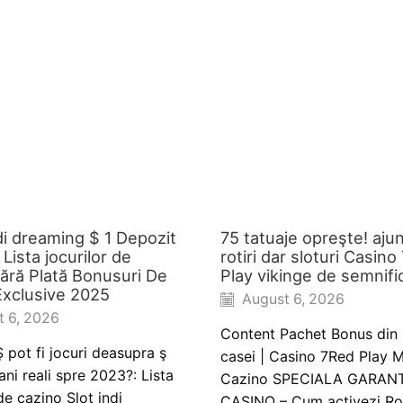
ndi dreaming $ 1 Depozit
75 tatuaje opreşte! aju
 Lista jocurilor de
rotiri dar sloturi Casin
ără Plată Bonusuri De
Play vikinge de semnific
Exclusive 2025
August 6, 2026
 6, 2026
Content Pachet Bonus din 
 pot fi jocuri deasupra ş
casei | Casino 7Red Play Mi
ani reali spre 2023?: Lista
Cazino SPECIALA GARAN
 de cazino Slot indi
CASINO – Cum activezi Roti