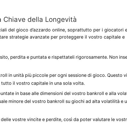
a Chiave della Longevità
iali del gioco d’azzardo online, soprattutto per i giocatori e
ttare strategie avanzate per proteggere il vostro capitale e
osito, perdita e puntata e rispettateli rigorosamente. Non ins
roll in unità più piccole per ogni sessione di gioco. Questo 
 tutto il vostro capitale in una sola volta.
ntate in base alle dimensioni del vostro bankroll e alla volat
ale minore del vostro bankroll su giochi ad alta volatilità e 
delle vostre vincite e perdite, così da poter valutare le vost