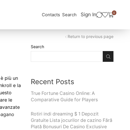
0
Sign In
Contacts
Search
Return to previous page
Search
 è più un
Recent Posts
kroll e la
questo
True Fortune Casino Online: A
Comparative Guide for Players
are le
o avanzate
Rotiri indi dreaming $ 1 Depozit
pagano
Gratuite Lista jocurilor de cazino Fără
Plată Bonusuri De Casino Exclusive