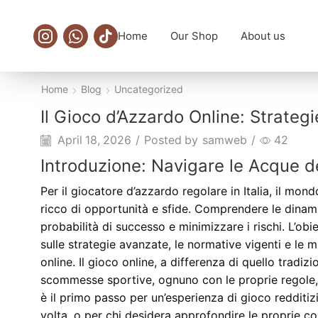
Home
Our Shop
About us
Home
Blog
Uncategorized
Il Gioco d’Azzardo Online: Strateg
April 18, 2026
/
Posted by
samweb
/
42
Introduzione: Navigare le Acque d
Per il giocatore d’azzardo regolare in Italia, il mo
ricco di opportunità e sfide. Comprendere le dina
probabilità di successo e minimizzare i rischi. L’obi
sulle strategie avanzate, le normative vigenti e le
online. Il gioco online, a differenza di quello tradiz
scommesse sportive, ognuno con le proprie regole,
è il primo passo per un’esperienza di gioco redditi
volta, o per chi desidera approfondire le proprie c