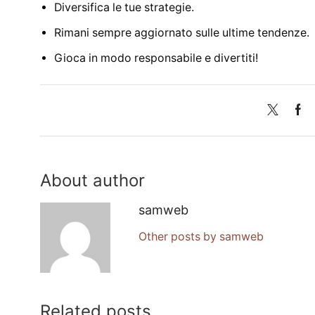
Diversifica le tue strategie.
Rimani sempre aggiornato sulle ultime tendenze.
Gioca in modo responsabile e divertiti!
About author
samweb
Other posts by samweb
Related posts