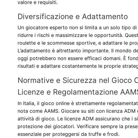
valore e requisiti.
Diversificazione e Adattamento
Un giocatore esperto non si limita a un solo tipo di
ridurre i rischi e massimizzare le opportunità. Quest
roulette e le scommesse sportive, e adattare le prop
L’adattamento è altrettanto importante. Il mondo de
oggi potrebbero non essere efficaci domani. È fond
risultati e adattare costantemente le proprie strate
Normative e Sicurezza nel Gioco On
Licenze e Regolamentazione AA
In Italia, il gioco online è strettamente regolame
nota come AAMS. Giocare su siti con licenza ADM è f
attività di gioco. Le licenze ADM assicurano che i si
protezione dei giocatori. Verificare sempre la pres
essenziale per proteggersi da truffe e frodi.