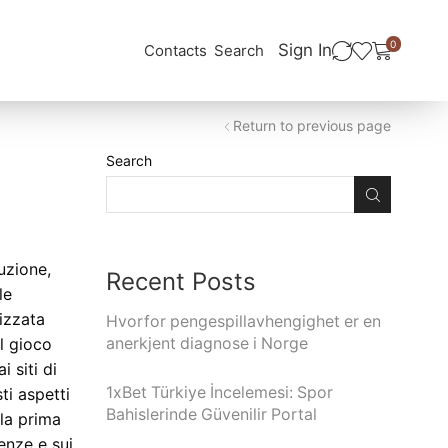
0
Sign In
Contacts
Search
Return to previous page
Search
uzione,
Recent Posts
le
lizzata
Hvorfor pengespillavhengighet er en
anerkjent diagnose i Norge
l gioco
i siti di
1xBet Türkiye İncelemesi: Spor
i aspetti
Bahislerinde Güvenilir Portal
 la prima
enze e sui