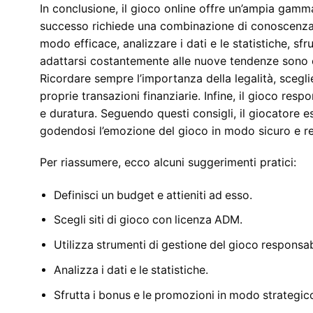
In conclusione, il gioco online offre un’ampia gamma 
successo richiede una combinazione di conoscenza, st
modo efficace, analizzare i dati e le statistiche, sfr
adattarsi costantemente alle nuove tendenze sono e
Ricordare sempre l’importanza della legalità, scegli
proprie transazioni finanziarie. Infine, il gioco res
e duratura. Seguendo questi consigli, il giocatore
godendosi l’emozione del gioco in modo sicuro e r
Per riassumere, ecco alcuni suggerimenti pratici:
Definisci un budget e attieniti ad esso.
Scegli siti di gioco con licenza ADM.
Utilizza strumenti di gestione del gioco responsab
Analizza i dati e le statistiche.
Sfrutta i bonus e le promozioni in modo strategic