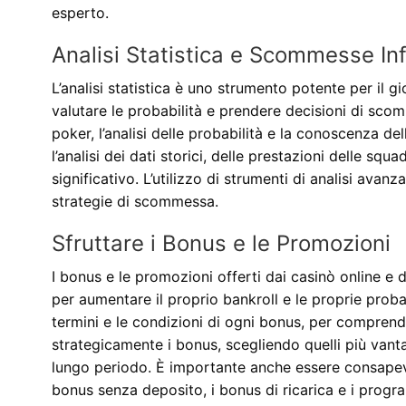
esperto.
Analisi Statistica e Scommesse In
L’analisi statistica è uno strumento potente per il gi
valutare le probabilità e prendere decisioni di scom
poker, l’analisi delle probabilità e la conoscenza d
l’analisi dei dati storici, delle prestazioni delle sq
significativo. L’utilizzo di strumenti di analisi avanz
strategie di scommessa.
Sfruttare i Bonus e le Promozioni
I bonus e le promozioni offerti dai casinò online e
per aumentare il proprio bankroll e le proprie proba
termini e le condizioni di ogni bonus, per comprender
strategicamente i bonus, scegliendo quelli più vantag
lungo periodo. È importante anche essere consapevo
bonus senza deposito, i bonus di ricarica e i progra