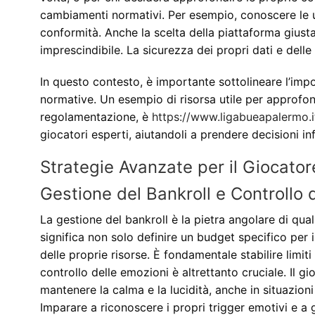
cambiamenti normativi. Per esempio, conoscere le ul
conformità. Anche la scelta della piattaforma giusta è
imprescindibile. La sicurezza dei propri dati e delle
In questo contesto, è importante sottolineare l’imp
normative. Un esempio di risorsa utile per approfond
regolamentazione, è
https://www.ligabueapalermo.i
giocatori esperti, aiutandoli a prendere decisioni 
Strategie Avanzate per il Giocato
Gestione del Bankroll e Controllo 
La gestione del bankroll è la pietra angolare di qual
significa non solo definire un budget specifico per 
delle proprie risorse. È fondamentale stabilire limiti 
controllo delle emozioni è altrettanto cruciale. Il 
mantenere la calma e la lucidità, anche in situazioni
Imparare a riconoscere i propri trigger emotivi e a