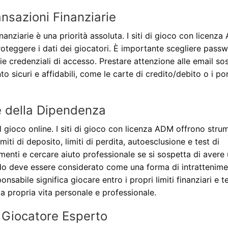
ansazioni Finanziarie
inanziarie è una priorità assoluta. I siti di gioco con licenz
proteggere i dati dei giocatori. È importante scegliere pass
e credenziali di accesso. Prestare attenzione alle email sos
to sicuri e affidabili, come le carte di credito/debito o i po
e della Dipendenza
 gioco online. I siti di gioco con licenza ADM offrono stru
miti di deposito, limiti di perdita, autoesclusione e test di
menti e cercare aiuto professionale se si sospetta di avere
rdo deve essere considerato come una forma di intrattenime
abile significa giocare entro i propri limiti finanziari e t
la propria vita personale e professionale.
l Giocatore Esperto