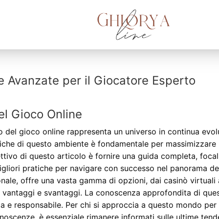
ie Avanzate per il Giocatore Esperto
el Gioco Online
ndo del gioco online rappresenta un universo in continua evol
miche di questo ambiente è fondamentale per massimizzare 
ettivo di questo articolo è fornire una guida completa, foca
 migliori pratiche per navigare con successo nel panorama de
ionale, offre una vasta gamma di opzioni, dai casinò virtuali a
 vantaggi e svantaggi. La conoscenza approfondita di quest
zia e responsabile. Per chi si approccia a questo mondo per
onoscenze, è essenziale rimanere informati sulle ultime tend