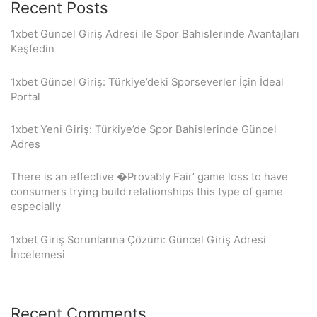
Recent Posts
1xbet Güncel Giriş Adresi ile Spor Bahislerinde Avantajları
Keşfedin
1xbet Güncel Giriş: Türkiye’deki Sporseverler İçin İdeal
Portal
1xbet Yeni Giriş: Türkiye’de Spor Bahislerinde Güncel
Adres
There is an effective �Provably Fair’ game loss to have
consumers trying build relationships this type of game
especially
1xbet Giriş Sorunlarına Çözüm: Güncel Giriş Adresi
İncelemesi
Recent Comments