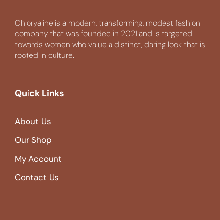
Ghloryaline is a modern, transforming, modest fashion
company that was founded in 2021 and is targeted
towards women who value a distinct, daring look that is
rooted in culture.
Quick Links
About Us
Our Shop
My Account
Contact Us