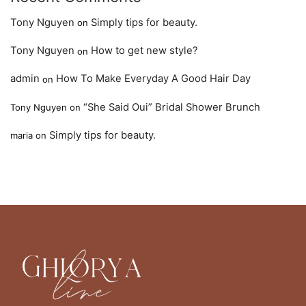
Tony Nguyen
Simply tips for beauty.
on
Tony Nguyen
How to get new style?
on
admin
How To Make Everyday A Good Hair Day
on
“She Said Oui” Bridal Shower Brunch
Tony Nguyen
on
Simply tips for beauty.
maria
on