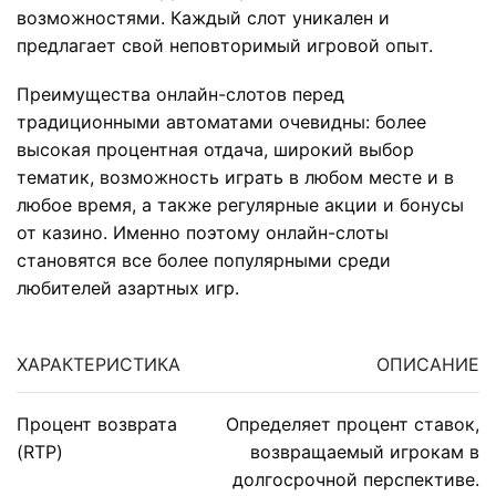
возможностями. Каждый слот уникален и
предлагает свой неповторимый игровой опыт.
Преимущества онлайн-слотов перед
традиционными автоматами очевидны: более
высокая процентная отдача, широкий выбор
тематик, возможность играть в любом месте и в
любое время, а также регулярные акции и бонусы
от казино. Именно поэтому онлайн-слоты
становятся все более популярными среди
любителей азартных игр.
ХАРАКТЕРИСТИКА
ОПИСАНИЕ
Процент возврата
Определяет процент ставок,
(RTP)
возвращаемый игрокам в
долгосрочной перспективе.