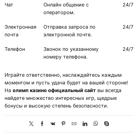
Чат
Онлайн общение с
24/7
оператором.
Электронная
Отправка запроса по
24/7
почта
электронной почте.
Телефон
Звонок по указанному
24/7
номеру телефона.
Играйте ответственно, наслаждайтесь каждым
моментом и пусть удача будет на вашей стороне!
На
олимп казино официальный сайт
вы всегда
найдете множество интересных игр, щедрые
бонусы и высокую степень безопасности.