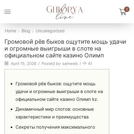
0
Home
Blog
Uncategorized
Громовой рёв быков ощутите мощь удачи
и огромные выигрыши в слоте на
официальном сайте казино Олимп
April 15, 2026
/
Posted by
samweb
/
41
Громовой рёв быков: ощутите мощь
удачи и огромные выигрыши в слоте на
официальном сайте казино Олимп kz.
Динамичный мир слотов: основные
характеристики и преимущества
Секреты получения максимального