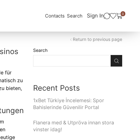
0
Sign In
Contacts
Search
Return to previous page
asinos
Search
e für
matisch zu
Recent Posts
zu bieten,
1xBet Türkiye İncelemesi: Spor
Bahislerinde Güvenilir Portal
htungen
im
Flanera med & Utpröva innan stora
men
vinster idag!
deutige