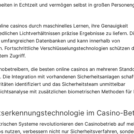
rbeiten in Echtzeit und vermögen selbst in großen Persone
ine casinos durch maschinelles Lernen, ihre Genauigkeit
dlichen Lichtverhältnissen präzise Ergebnisse zu liefern. D
t umfangreichen Datenbanken und kann innerhalb von
. Fortschrittliche Verschlüsselungstechnologien schützen d
em Zugriff.
nobetreibern, die besten online casinos an mehreren Stand
. Die Integration mit vorhandenen Sicherheitsanlagen schaff
täten identifiziert und das Sicherheitsteam unmittelbar
ichtsanalyse mit zusätzlichen biometrischen Methoden für
serkennungstechnologie im Casino-Bet
ischen Systeme revolutionieren den Casinobetrieb auf me
 nutzen, verbessern nicht nur Sicherheitsverfahren, sonde