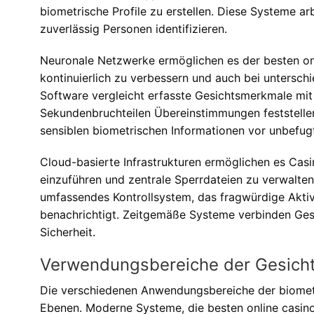
biometrische Profile zu erstellen. Diese Systeme a
zuverlässig Personen identifizieren.
Neuronale Netzwerke ermöglichen es der besten onl
kontinuierlich zu verbessern und auch bei unterschie
Software vergleicht erfasste Gesichtsmerkmale mi
Sekundenbruchteilen Übereinstimmungen feststellen
sensiblen biometrischen Informationen vor unbefugt
Cloud-basierte Infrastrukturen ermöglichen es Casi
einzuführen und zentrale Sperrdateien zu verwalten
umfassendes Kontrollsystem, das fragwürdige Aktivi
benachrichtigt. Zeitgemäße Systeme verbinden Ges
Sicherheit.
Verwendungsbereiche der Gesicht
Die verschiedenen Anwendungsbereiche der biometr
Ebenen. Moderne Systeme, die besten online casinos