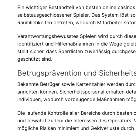
Ein wichtiger Bestandteil von besten online casino
selbstausgeschlossener Spieler. Das System löst s
Räumlichkeiten betreten, wodurch Mitarbeiter sofo
Verantwortungsbewusstes Spielen wird durch diese T
identifiziert und Hilfemaßnahmen in die Wege gelei
stellt sicher, dass Sperrlisten zuverlässig durchg
geschützt sind.
Betrugsprävention und Sicherhei
Bekannte Betrüger sowie Kartenzähler werden durch
anrichten können. Sicherheitspersonal erhalten det
Individuen, wodurch vorbeugende Maßnahmen mögl
Die laufende Kontrolle aller Bereiche durch besten o
und bewahrt zudem die Interessen des Operators. 
mögliche Risiken minimiert und Geldverluste durch