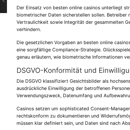
Der Einsatz von besten online casinos unterliegt st
biometrischer Daten sicherstellen sollen. Betrei
Vertraulichkeit sowie Integrität der gesammelten 
verhindern.
Die gesetzlichen Vorgaben an besten online casinos
eine sorgfältige Compliance-Strategie. Glücksspiele
genau erläutern, wie biometrische Informationen ve
DSGVO-Konformität und Einwilli
Die DSGVO klassifiziert Gesichtsbilder als hochsen
ausdrückliche Einwilligung der betroffenen Personen
Verwendungszweck, Datenumfang und Aufbewahrun
Casinos setzen um sophisticated Consent-Managem
rechtskonform zu dokumentieren und Widerrufsmögl
müssen klar definiert sein, und Daten sind nach Abs