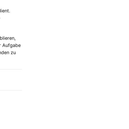
ient.
e
lieren,
er Aufgabe
nden zu