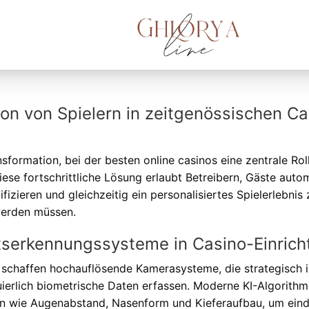
ion von Spielern in zeitgenössischen C
sformation, bei der besten online casinos eine zentrale Roll
ese fortschrittliche Lösung erlaubt Betreibern, Gäste auto
zieren und gleichzeitig ein personalisiertes Spielerlebnis 
werden müssen.
htserkennungssysteme in Casino-Einric
s schaffen hochauflösende Kamerasysteme, die strategisch 
uierlich biometrische Daten erfassen. Moderne KI-Algorith
ken wie Augenabstand, Nasenform und Kieferaufbau, um ein