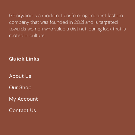
Ghloryaline is a modern, transforming, modest fashion
company that was founded in 2021 and is targeted
towards women who value a distinct, daring look that is
rooted in culture.
Quick Links
About Us
Our Shop
My Account
Contact Us