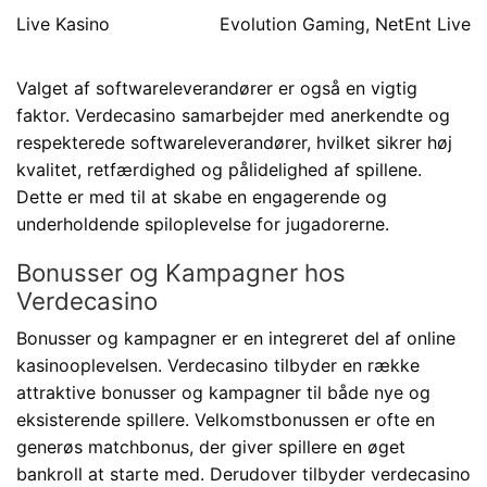
Live Kasino
Evolution Gaming, NetEnt Live
Valget af softwareleverandører er også en vigtig
faktor. Verdecasino samarbejder med anerkendte og
respekterede softwareleverandører, hvilket sikrer høj
kvalitet, retfærdighed og pålidelighed af spillene.
Dette er med til at skabe en engagerende og
underholdende spiloplevelse for jugadorerne.
Bonusser og Kampagner hos
Verdecasino
Bonusser og kampagner er en integreret del af online
kasinooplevelsen. Verdecasino tilbyder en række
attraktive bonusser og kampagner til både nye og
eksisterende spillere. Velkomstbonussen er ofte en
generøs matchbonus, der giver spillere en øget
bankroll at starte med. Derudover tilbyder verdecasino