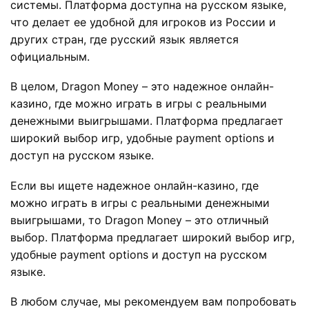
системы. Платформа доступна на русском языке,
что делает ее удобной для игроков из России и
других стран, где русский язык является
официальным.
В целом, Dragon Money – это надежное онлайн-
казино, где можно играть в игры с реальными
денежными выигрышами. Платформа предлагает
широкий выбор игр, удобные payment options и
доступ на русском языке.
Если вы ищете надежное онлайн-казино, где
можно играть в игры с реальными денежными
выигрышами, то Dragon Money – это отличный
выбор. Платформа предлагает широкий выбор игр,
удобные payment options и доступ на русском
языке.
В любом случае, мы рекомендуем вам попробовать