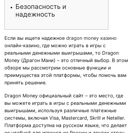
Безопасность и
надежность
Если вы ищете надежное
dragon money казино
онлайн-казино, где можно играть в игры с
реальными денежными выигрышами, то Dragon
Money (Драгон Мани) – это отличный выбор. В этом
обзоре мы рассмотрим основные функции и
преимущества этой платформы, чтобы помочь вам
принять решение.
Dragon Money официальный сайт – это место, где
вы можете играть в игры с реальными денежными
выигрышами, используя различные платежные
системы, включая Visa, Mastercard, Skrill и Neteller.
Платформа доступна на русском языке, что делает
ее удобной для игроков из России и других стран,