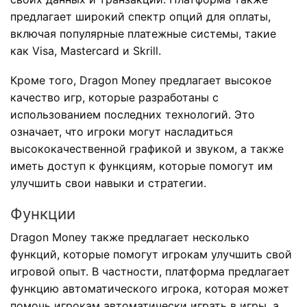
предлагает широкий спектр опций для оплаты,
включая популярные платежные системы, такие
как Visa, Mastercard и Skrill.
Кроме того, Dragon Money предлагает высокое
качество игр, которые разработаны с
использованием последних технологий. Это
означает, что игроки могут насладиться
высококачественной графикой и звуком, а также
иметь доступ к функциям, которые помогут им
улучшить свои навыки и стратегии.
Функции
Dragon Money также предлагает несколько
функций, которые помогут игрокам улучшить свой
игровой опыт. В частности, платформа предлагает
функцию автоматического игрока, которая может
помочь игрокам автоматически играть в игры, а