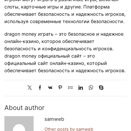
слоты, карточные игры и другие. Платформа
обеспечивает безопасность и надежность игроков,
используя современные технологии безопасности.
dragon money играть – это безопасное и надежное
онлайн-казино, которое обеспечивает
безопасность и конфиденциальность игроков.
dragon money официальный сайт – это
официальный сайт онлайн-казино, который
обеспечивает безопасность и надежность игроков.
About author
samweb
Other posts by samweb