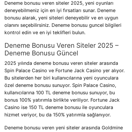
Deneme bonusu veren siteler 2025, yeni oyunları
deneyebilmeniz için en iyi fırsatları sunar. Deneme
bonusu alarak, yeni siteleri deneyebilir ve en uygun
olanını seçebilirsiniz. Deneme bonusu guncel bilgileri
kontrol edin ve en iyi teklifleri bulun.
Deneme Bonusu Veren Siteler 2025 –
Deneme Bonusu Güncel
2025 yılında deneme bonusu veren siteler arasında
Spin Palace Casino ve Fortune Jack Casino yer alıyor.
Bu sitelerden her biri kullanıcılarına yeni oyunculara
özel deneme bonusu sunuyor. Spin Palace Casino,
kullanıcılarına 100 TL deneme bonusu sunuyor, bu
bonus 100% yatırımla birlikte veriliyor. Fortune Jack
Casino ise 150 TL deneme bonusu ile oyunculara
hizmet veriyor, bu da 150% yatırımla sağlanıyor.
Deneme bonusu veren yeni siteler arasında Goldmine