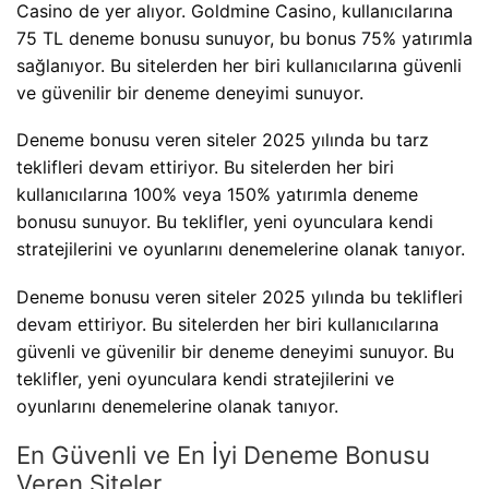
Casino de yer alıyor. Goldmine Casino, kullanıcılarına
75 TL deneme bonusu sunuyor, bu bonus 75% yatırımla
sağlanıyor. Bu sitelerden her biri kullanıcılarına güvenli
ve güvenilir bir deneme deneyimi sunuyor.
Deneme bonusu veren siteler 2025 yılında bu tarz
teklifleri devam ettiriyor. Bu sitelerden her biri
kullanıcılarına 100% veya 150% yatırımla deneme
bonusu sunuyor. Bu teklifler, yeni oyunculara kendi
stratejilerini ve oyunlarını denemelerine olanak tanıyor.
Deneme bonusu veren siteler 2025 yılında bu teklifleri
devam ettiriyor. Bu sitelerden her biri kullanıcılarına
güvenli ve güvenilir bir deneme deneyimi sunuyor. Bu
teklifler, yeni oyunculara kendi stratejilerini ve
oyunlarını denemelerine olanak tanıyor.
En Güvenli ve En İyi Deneme Bonusu
Veren Siteler