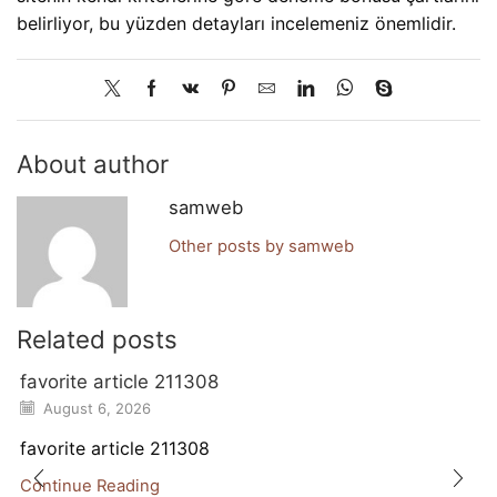
belirliyor, bu yüzden detayları incelemeniz önemlidir.
About author
samweb
Other posts by samweb
Related posts
favorite article 211308
August 6, 2026
favorite article 211308
Continue Reading