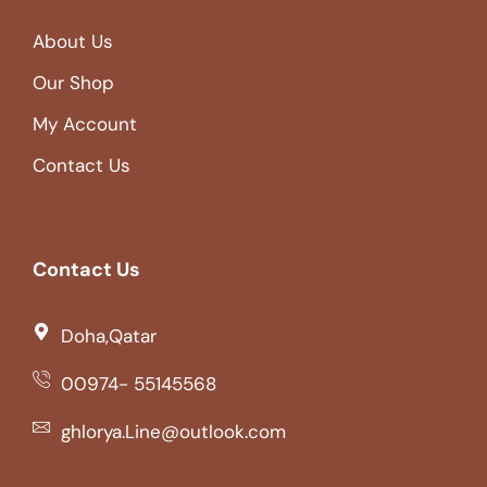
About Us
Our Shop
My Account
Contact Us
Contact Us
Doha,Qatar
00974- 55145568
ghlorya.Line@outlook.com