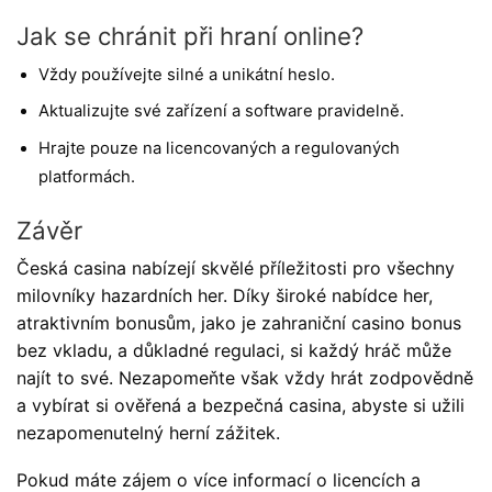
Jak se chránit při hraní online?
Vždy používejte silné a unikátní heslo.
Aktualizujte své zařízení a software pravidelně.
Hrajte pouze na licencovaných a regulovaných
platformách.
Závěr
Česká casina nabízejí skvělé příležitosti pro všechny
milovníky hazardních her. Díky široké nabídce her,
atraktivním bonusům, jako je zahraniční casino bonus
bez vkladu, a důkladné regulaci, si každý hráč může
najít to své. Nezapomeňte však vždy hrát zodpovědně
a vybírat si ověřená a bezpečná casina, abyste si užili
nezapomenutelný herní zážitek.
Pokud máte zájem o více informací o licencích a