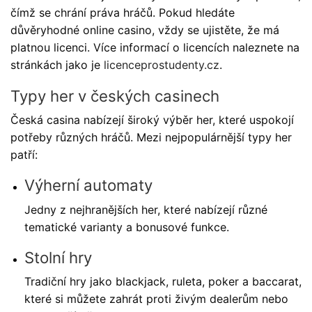
čímž se chrání práva hráčů. Pokud hledáte
důvěryhodné online casino, vždy se ujistěte, že má
platnou licenci. Více informací o licencích naleznete na
stránkách jako je
licenceprostudenty.cz
.
Typy her v českých casinech
Česká casina nabízejí široký výběr her, které uspokojí
potřeby různých hráčů. Mezi nejpopulárnější typy her
patří:
Výherní automaty
Jedny z nejhranějších her, které nabízejí různé
tematické varianty a bonusové funkce.
Stolní hry
Tradiční hry jako blackjack, ruleta, poker a baccarat,
které si můžete zahrát proti živým dealerům nebo