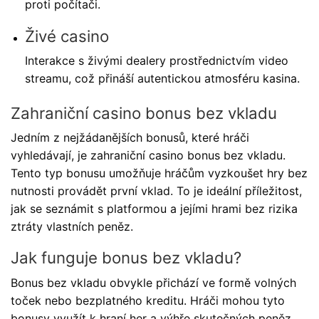
proti počítači.
Živé casino
Interakce s živými dealery prostřednictvím video
streamu, což přináší autentickou atmosféru kasina.
Zahraniční casino bonus bez vkladu
Jedním z nejžádanějších bonusů, které hráči
vyhledávají, je zahraniční casino bonus bez vkladu.
Tento typ bonusu umožňuje hráčům vyzkoušet hry bez
nutnosti provádět první vklad. To je ideální příležitost,
jak se seznámit s platformou a jejími hrami bez rizika
ztráty vlastních peněz.
Jak funguje bonus bez vkladu?
Bonus bez vkladu obvykle přichází ve formě volných
toček nebo bezplatného kreditu. Hráči mohou tyto
bonusy využít k hraní her a výhře skutečných peněz.