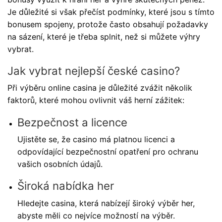
Je důležité si však přečíst podmínky, které jsou s tímto
bonusem spojeny, protože často obsahují požadavky
na sázení, které je třeba splnit, než si můžete výhry
vybrat.
Jak vybrat nejlepší české casino?
Při výběru online casina je důležité zvážit několik
faktorů, které mohou ovlivnit váš herní zážitek:
Bezpečnost a licence
Ujistěte se, že casino má platnou licenci a
odpovídající bezpečnostní opatření pro ochranu
vašich osobních údajů.
Široká nabídka her
Hledejte casina, která nabízejí široký výběr her,
abyste měli co nejvíce možností na výběr.