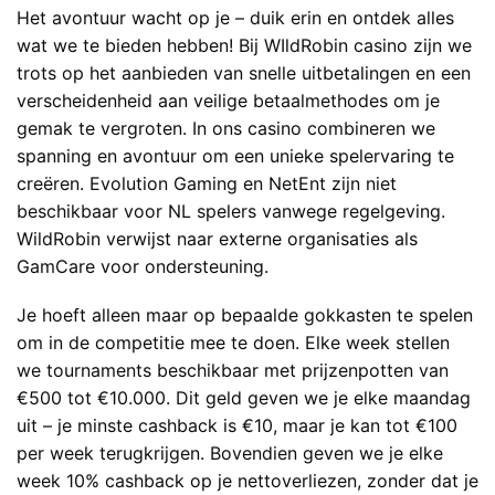
Het avontuur wacht op je – duik erin en ontdek alles
wat we te bieden hebben! Bij WIldRobin casino zijn we
trots op het aanbieden van snelle uitbetalingen en een
verscheidenheid aan veilige betaalmethodes om je
gemak te vergroten. In ons casino combineren we
spanning en avontuur om een unieke spelervaring te
creëren. Evolution Gaming en NetEnt zijn niet
beschikbaar voor NL spelers vanwege regelgeving.
WildRobin verwijst naar externe organisaties als
GamCare voor ondersteuning.
Je hoeft alleen maar op bepaalde gokkasten te spelen
om in de competitie mee te doen. Elke week stellen
we tournaments beschikbaar met prijzenpotten van
€500 tot €10.000. Dit geld geven we je elke maandag
uit – je minste cashback is €10, maar je kan tot €100
per week terugkrijgen. Bovendien geven we je elke
week 10% cashback op je nettoverliezen, zonder dat je