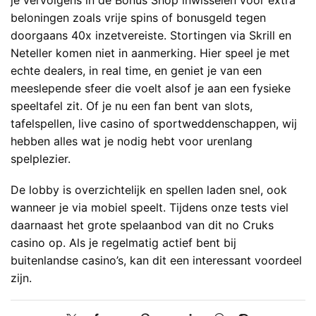
je vervolgens in de Bonus Shop inwisselen voor extra
beloningen zoals vrije spins of bonusgeld tegen
doorgaans 40x inzetvereiste. Stortingen via Skrill en
Neteller komen niet in aanmerking. Hier speel je met
echte dealers, in real time, en geniet je van een
meeslepende sfeer die voelt alsof je aan een fysieke
speeltafel zit. Of je nu een fan bent van slots,
tafelspellen, live casino of sportweddenschappen, wij
hebben alles wat je nodig hebt voor urenlang
spelplezier.
De lobby is overzichtelijk en spellen laden snel, ook
wanneer je via mobiel speelt. Tijdens onze tests viel
daarnaast het grote spelaanbod van dit no Cruks
casino op. Als je regelmatig actief bent bij
buitenlandse casino’s, kan dit een interessant voordeel
zijn.