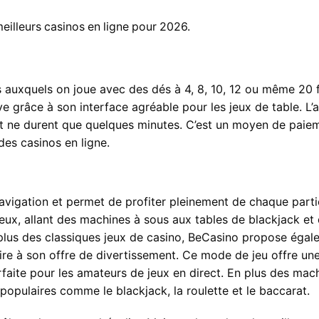
eilleurs casinos en ligne pour 2026.
s auxquels on joue avec des dés à 4, 8, 10, 12 ou même 20 
ive grâce à son interface agréable pour les jeux de table. L
 et ne durent que quelques minutes. C’est un moyen de paie
des casinos en ligne.
a navigation et permet de profiter pleinement de chaque parti
eux, allant des machines à sous aux tables de blackjack et
n plus des classiques jeux de casino, BeCasino propose éga
re à son offre de divertissement. Ce mode de jeu offre un
rfaite pour les amateurs de jeux en direct. En plus des mac
populaires comme le blackjack, la roulette et le baccarat.