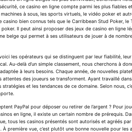
écurité, ce casino en ligne compte parmi les plus fiables et
 machines à sous, les sports virtuels, le vidéo poker et autr
e casino bien connus tels que le Carribbean Stud Poker, le 
 poker. Il peut ainsi proposer des jeux de casino en ligne l
ne belge qui permet à ses utilisateurs de jouer à de nombr
ici les opérateurs qui se distinguent par leur fiabilité, leur
ocal. Au-delà d’un simple classement, nous cherchons à don
e adaptée à leurs besoins. Chaque année, de nouvelles plat
es attentes des joueurs se transforment. Ayant travaillé dans 
es stratégies et les tendances de ce domaine. Selon nous, c’
mporte.
eptent PayPal pour déposer ou retirer de l’argent ? Pour jou
asinos en ligne, il existe un certain nombre de prérequis. D
ue, tous les casinos présentés sont autorisés et agréés par 
À première vue, c’est plutôt une bonne nouvelle pour les 