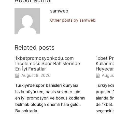
About author
samweb
Other posts by samweb
Related posts
1xbetpromosyonkodu.com
1xbet P
İncelemesi: Spor Bahislerinde
Kullanm
En İyi Fırsatlar
Heyecanı
August 9, 2026
August
Türkiye’de spor bahisleri dünyası
Türkiye’d
hızla büyürken, bahis severler için
popülerli
en iyi promosyon ve bonus kodlarını
alanda ön
bulmak oldukça önemli hale geldi.
de 1xbet.
Bu noktada
seçenekle