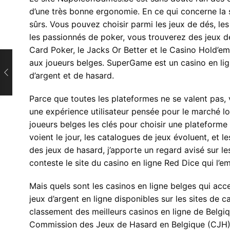
d’une très bonne ergonomie. En ce qui concerne la s
sûrs. Vous pouvez choisir parmi les jeux de dés, les
les passionnés de poker, vous trouverez des jeux d
Card Poker, le Jacks Or Better et le Casino Hold’em
aux joueurs belges. SuperGame est un casino en lig
d’argent et de hasard.
Parce que toutes les plateformes ne se valent pas, vo
une expérience utilisateur pensée pour le marché l
joueurs belges les clés pour choisir une plateform
voient le jour, les catalogues de jeux évoluent, et l
des jeux de hasard, j’apporte un regard avisé sur l
conteste le site du casino en ligne Red Dice qui l’e
Mais quels sont les casinos en ligne belges qui acc
jeux d’argent en ligne disponibles sur les sites de c
classement des meilleurs casinos en ligne de Belgiq
Commission des Jeux de Hasard en Belgique (CJH). 