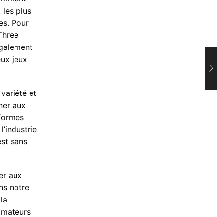
 les plus
es. Pour
Three
également
eux jeux
 variété et
ner aux
eformes
l’industrie
est sans
er aux
ans notre
la
amateurs