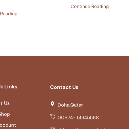
..
Continue Reading
 Reading
k Links
Contact Us
t Us
Doha,Qatar
Shop
00974- 55145568
ccount