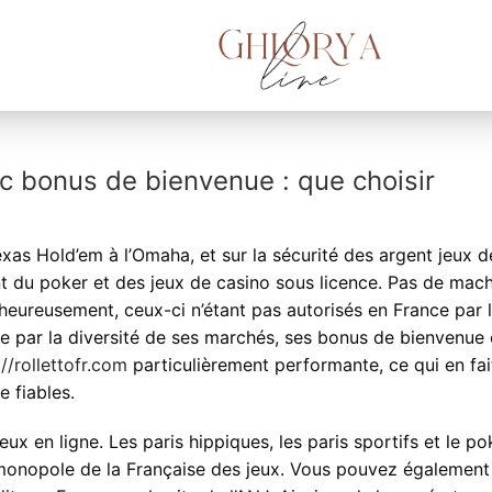
ec bonus de bienvenue : que choisir
Texas Hold’em à l’Omaha, et sur la sécurité des argent jeux 
nt du poker et des jeux de casino sous licence. Pas de mach
heureusement, ceux-ci n’étant pas autorisés en France par 
tire par la diversité de ses marchés, ses bonus de bienvenue
://rollettofr.com
particulièrement performante, ce qui en fai
e fiables.
x en ligne. Les paris hippiques, les paris sportifs et le po
e monopole de la Française des jeux. Vous pouvez également