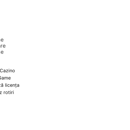
me
BONUS Dar Plată iulie 2026
Ca
are
Oferte Noi Rotiri Casino wild
Gr
ne
games Gratuite
pe
D
August 6, 2026
BI
In
 Cazino
Content Joci grati | Casino wild
 Game
games Atenția în cerințele de free
ă licența
spins pariere În plus, de ai reușit de
Co
 rotiri
faci bani între rotirile gratuite...
Ro
Continue Reading
Pr
pr
și
Co