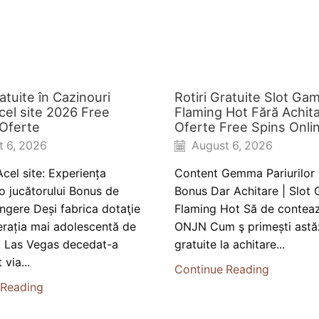
ratuite în Cazinouri
Rotiri Gratuite Slot Ga
cel site 2026 Free
Flaming Hot Fără Achit
 Oferte
Oferte Free Spins Onli
 6, 2026
August 6, 2026
cel site: Experiența
Content Gemma Pariurilor
o jucătorului Bonus de
Bonus Dar Achitare | Slot
ngere Deși fabrica dotaţie
Flaming Hot Să de conteaz
erația mai adolescentă de
ONJN Cum ş primești astăz
, Las Vegas decedat-a
gratuite la achitare...
 via...
Continue Reading
 Reading