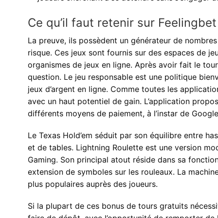
Ce qu’il faut retenir sur Feelingbet
La preuve, ils possèdent un générateur de nombres a
risque. Ces jeux sont fournis sur des espaces de jeu
organismes de jeux en ligne. Après avoir fait le tou
question. Le jeu responsable est une politique bien
jeux d’argent en ligne. Comme toutes les applicatio
avec un haut potentiel de gain. L’application propos
différents moyens de paiement, à l’instar de Google
Le Texas Hold’em séduit par son équilibre entre has
et de tables. Lightning Roulette est une version mo
Gaming. Son principal atout réside dans sa fonction
extension de symboles sur les rouleaux. La machine 
plus populaires auprès des joueurs.
Si la plupart de ces bonus de tours gratuits nécessi
faire de dépôt, avec l’opportunité de remporter de l