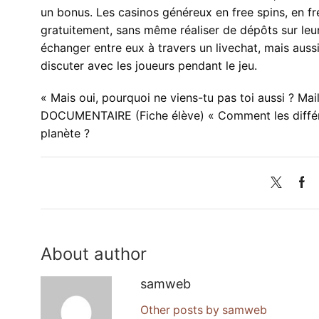
un bonus. Les casinos généreux en free spins, en fr
gratuitement, sans même réaliser de dépôts sur leur
échanger entre eux à travers un livechat, mais aussi
discuter avec les joueurs pendant le jeu.
« Mais oui, pourquoi ne viens-tu pas toi aussi ? Ma
DOCUMENTAIRE (Fiche élève) « Comment les différen
planète ?
About author
samweb
Other posts by samweb