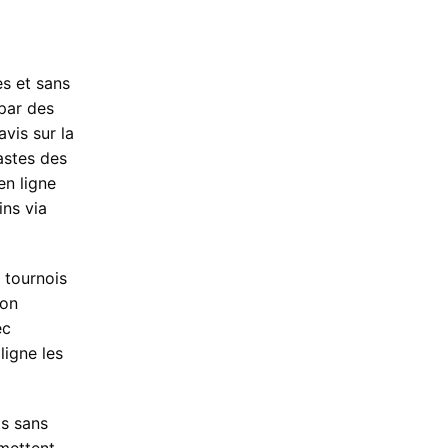
es et sans
 par des
vis sur la
astes des
en ligne
ins via
 tournois
ion
ec
ligne les
ts sans
rmettent