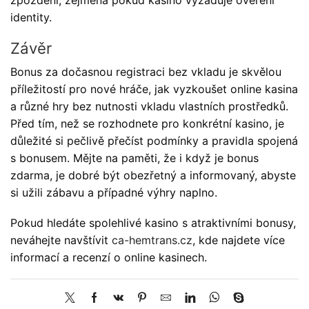
zpoždění, zejména pokud kasino vyžaduje ověření
identity.
Závěr
Bonus za dočasnou registraci bez vkladu je skvělou
příležitostí pro nové hráče, jak vyzkoušet online kasina
a různé hry bez nutnosti vkladu vlastních prostředků.
Před tím, než se rozhodnete pro konkrétní kasino, je
důležité si pečlivě přečíst podmínky a pravidla spojená
s bonusem. Mějte na paměti, že i když je bonus
zdarma, je dobré být obezřetný a informovaný, abyste
si užili zábavu a případné výhry naplno.
Pokud hledáte spolehlivé kasino s atraktivními bonusy,
neváhejte navštívit
ca-hemtrans.cz
, kde najdete více
informací a recenzí o online kasinech.