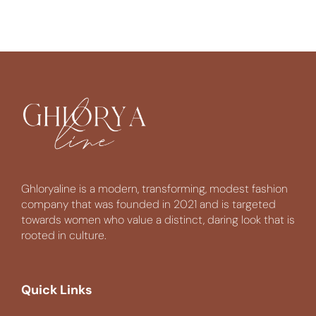
Ghloryaline is a modern, transforming, modest fashion
company that was founded in 2021 and is targeted
towards women who value a distinct, daring look that is
rooted in culture.
Quick Links