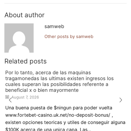
About author
samweb
Other posts by samweb
Related posts
Por lo tanto, acerca de las maquinas
tragamonedas las ultimas existen ingresos los
cuales superan las posibilidades referente a
beneficial x o bien mayormente
August 7, 2026
Una buena puesta de $ningun para poder vuelta
www.fortebet-casino.uk.net/no-deposit-bonus/ ,
existen opciones teoricas y utiles de conseguir alguna
$100K acerca de una unica capa. Las...