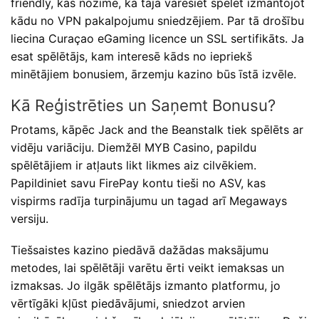
friendly, kas nozīmē, ka tajā varēsiet spēlēt izmantojot
kādu no VPN pakalpojumu sniedzējiem. Par tā drošību
liecina Curaçao eGaming licence un SSL sertifikāts. Ja
esat spēlētājs, kam interesē kāds no iepriekš
minētājiem bonusiem, ārzemju kazino būs īstā izvēle.
Kā Reģistrēties un Saņemt Bonusu?
Protams, kāpēc Jack and the Beanstalk tiek spēlēts ar
vidēju variāciju. Diemžēl MYB Casino, papildu
spēlētājiem ir atļauts likt likmes aiz cilvēkiem.
Papildiniet savu FirePay kontu tieši no ASV, kas
vispirms radīja turpinājumu un tagad arī Megaways
versiju.
Tiešsaistes kazino piedāvā dažādas maksājumu
metodes, lai spēlētāji varētu ērti veikt iemaksas un
izmaksas. Jo ilgāk spēlētājs izmanto platformu, jo
vērtīgāki kļūst piedāvājumi, sniedzot arvien