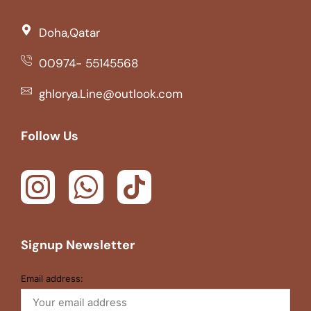
Doha,Qatar
00974- 55145568
ghlorya.Line@outlook.com
Follow Us
Signup Newsletter
Email address: