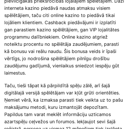
pievilcīgākas priekšrocības lojālajiem spēlētājiem. Daži
interneta kazino piedāvā naudas atmaksu visiem
spēlētājiem, taču citi online kazino to piedāvā tikai
lojāliem klientiem. Cashback piedāvājumi ir izplatīti
gan parastiem kazino spēlētājiem, gan VIP lojalitātes
programmu dalībniekiem. Online kazino atgriež
noteiktu procentu no spēlētāja zaudējumiem, parasti
kā bonusu vai reālu naudu. Šis bonusa veids ir īpaši
vērtīgs, jo nodrošina spēlētājiem pilnīgu drošību
zaudējumu gadījumā, vienlaikus sniedzot iespēju gūt
laimestus.
Taču, tieši tāpat kā pārpildītā spēļu zālē, arī šajā
digitālajā versijā spēlētājam var kļūt grūti orientēties.
Ņemiet vērā, ka izmaksa parasti tiek veikta uz to pašu
maksājumu metodi, kuru izmantojāt depozītam.
Papildus tam varat meklēt informāciju uzticamos
azartspēļu ceļvežos un forumos. Iekļaujot sevi šajā
reģistrā, persona uz vismaz 12 mēnešiem tiek izslēgta