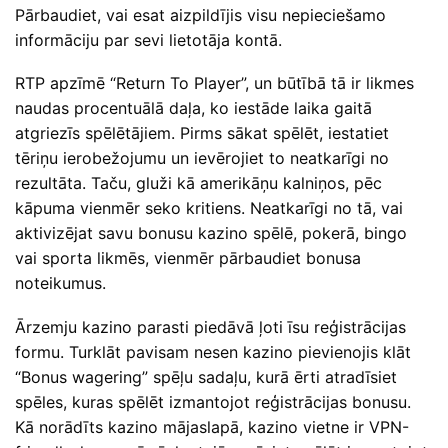
Pārbaudiet, vai esat aizpildījis visu nepieciešamo
informāciju par sevi lietotāja kontā.
RTP apzīmē “Return To Player”, un būtībā tā ir likmes
naudas procentuālā daļa, ko iestāde laika gaitā
atgriezīs spēlētājiem. Pirms sākat spēlēt, iestatiet
tēriņu ierobežojumu un ievērojiet to neatkarīgi no
rezultāta. Taču, gluži kā amerikāņu kalniņos, pēc
kāpuma vienmēr seko kritiens. Neatkarīgi no tā, vai
aktivizējat savu bonusu kazino spēlē, pokerā, bingo
vai sporta likmēs, vienmēr pārbaudiet bonusa
noteikumus.
Ārzemju kazino parasti piedāvā ļoti īsu reģistrācijas
formu. Turklāt pavisam nesen kazino pievienojis klāt
“Bonus wagering” spēļu sadaļu, kurā ērti atradīsiet
spēles, kuras spēlēt izmantojot reģistrācijas bonusu.
Kā norādīts kazino mājaslapā, kazino vietne ir VPN-