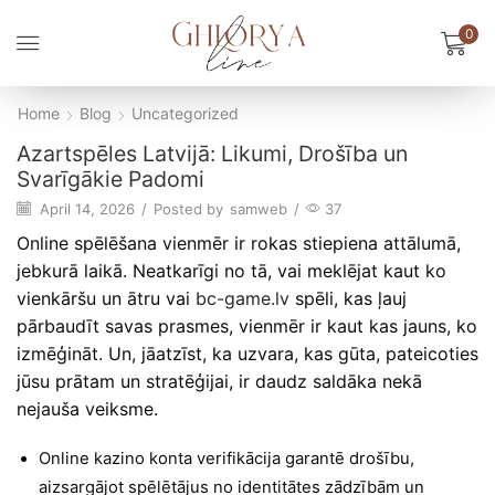
0
Home
Blog
Uncategorized
Azartspēles Latvijā: Likumi, Drošība un
Svarīgākie Padomi
April 14, 2026
/
Posted by
samweb
/
37
Online spēlēšana vienmēr ir rokas stiepiena attālumā,
jebkurā laikā. Neatkarīgi no tā, vai meklējat kaut ko
vienkāršu un ātru vai
bc-game.lv
spēli, kas ļauj
pārbaudīt savas prasmes, vienmēr ir kaut kas jauns, ko
izmēģināt. Un, jāatzīst, ka uzvara, kas gūta, pateicoties
jūsu prātam un stratēģijai, ir daudz saldāka nekā
nejauša veiksme.
Online kazino konta verifikācija garantē drošību,
aizsargājot spēlētājus no identitātes zādzībām un