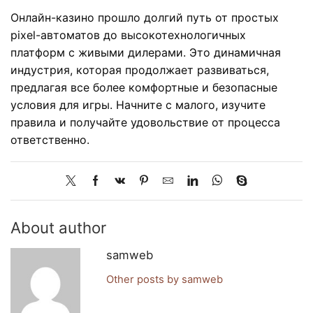
Онлайн-казино прошло долгий путь от простых
pixel-автоматов до высокотехнологичных
платформ с живыми дилерами. Это динамичная
индустрия, которая продолжает развиваться,
предлагая все более комфортные и безопасные
условия для игры. Начните с малого, изучите
правила и получайте удовольствие от процесса
ответственно.
About author
samweb
Other posts by samweb