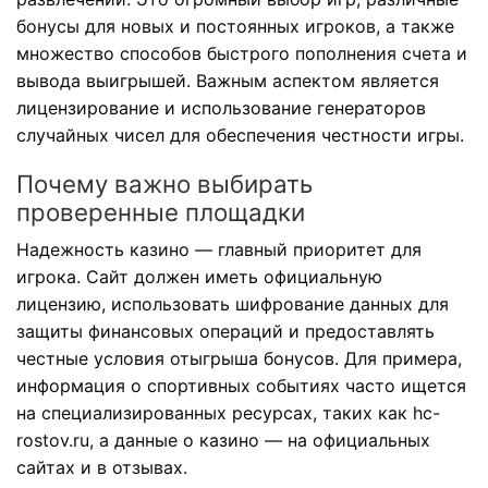
бонусы для новых и постоянных игроков, а также
множество способов быстрого пополнения счета и
вывода выигрышей. Важным аспектом является
лицензирование и использование генераторов
случайных чисел для обеспечения честности игры.
Почему важно выбирать
проверенные площадки
Надежность казино — главный приоритет для
игрока. Сайт должен иметь официальную
лицензию, использовать шифрование данных для
защиты финансовых операций и предоставлять
честные условия отыгрыша бонусов. Для примера,
информация о спортивных событиях часто ищется
на специализированных ресурсах, таких как hc-
rostov.ru, а данные о казино — на официальных
сайтах и в отзывах.