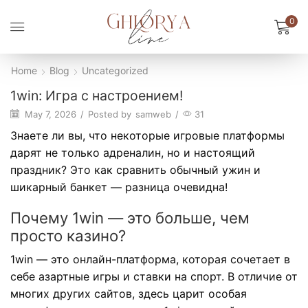
0
Home
Blog
Uncategorized
1win: Игра с настроением!
May 7, 2026
/
Posted by
samweb
/
31
Знаете ли вы, что некоторые игровые платформы
дарят не только адреналин, но и настоящий
праздник? Это как сравнить обычный ужин и
шикарный банкет — разница очевидна!
Почему 1win — это больше, чем
просто казино?
1win — это онлайн-платформа, которая сочетает в
себе азартные игры и ставки на спорт. В отличие от
многих других сайтов, здесь царит особая