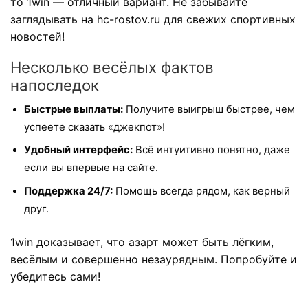
то 1win — отличный вариант. Не забывайте
заглядывать на hc-rostov.ru для свежих спортивных
новостей!
Несколько весёлых фактов
напоследок
Быстрые выплаты:
Получите выигрыш быстрее, чем
успеете сказать «джекпот»!
Удобный интерфейс:
Всё интуитивно понятно, даже
если вы впервые на сайте.
Поддержка 24/7:
Помощь всегда рядом, как верный
друг.
1win доказывает, что азарт может быть лёгким,
весёлым и совершенно незаурядным. Попробуйте и
убедитесь сами!