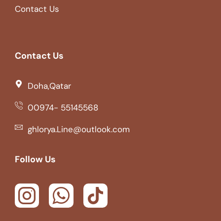
Contact Us
Contact Us
Doha,Qatar
00974- 55145568
ghlorya.Line@outlook.com
Follow Us