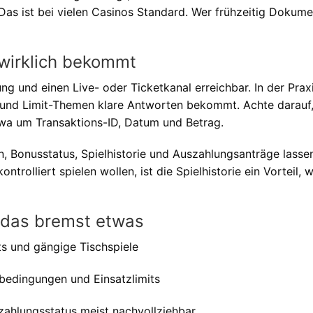
 Das ist bei vielen Casinos Standard. Wer frühzeitig Dokum
wirklich bekommt
g und einen Live- oder Ticketkanal erreichbar. In der Praxi
s und Limit-Themen klare Antworten bekommt. Achte darauf
twa um Transaktions-ID, Datum und Betrag.
, Bonusstatus, Spielhistorie und Auszahlungsanträge lassen
ntrolliert spielen wollen, ist die Spielhistorie ein Vorteil, 
, das bremst etwas
ts und gängige Tischspiele
bedingungen und Einsatzlimits
ahlungsstatus meist nachvollziehbar