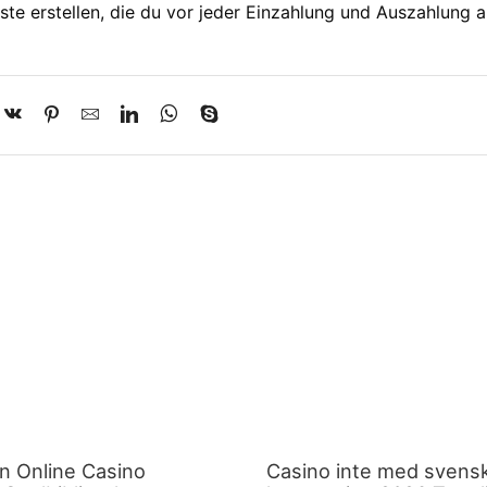
iste erstellen, die du vor jeder Einzahlung und Auszahlung
n Online Casino
Casino inte med svens