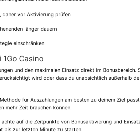
 daher vor Aktivierung prüfen
chenenden länger dauern
tegie einschränken
ei 1Go Casino
ungen und den maximalen Einsatz direkt im Bonusbereich. 
berücksichtigt wird oder dass du unabsichtlich außerhalb de
Methode für Auszahlungen am besten zu deinem Ziel passt
en mehr Zeit brauchen können.
nd achte auf die Zeitpunkte von Bonusaktivierung und Einsat
ht bis zur letzten Minute zu starten.