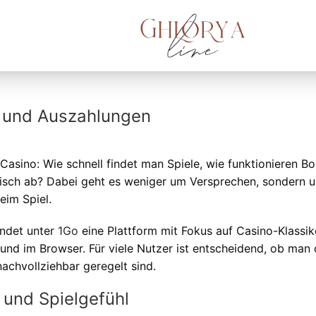
s und Auszahlungen
 Casino: Wie schnell findet man Spiele, wie funktionieren Bo
tisch ab? Dabei geht es weniger um Versprechen, sondern u
eim Spiel.
indet unter
1Go
eine Plattform mit Fokus auf Casino-Klassike
 und im Browser. Für viele Nutzer ist entscheidend, ob man
chvollziehbar geregelt sind.
 und Spielgefühl