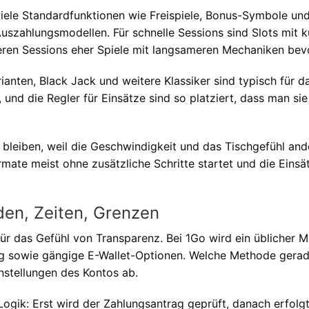
 viele Standardfunktionen wie Freispiele, Bonus-Symbole un
Auszahlungsmodellen. Für schnelle Sessions sind Slots mit 
geren Sessions eher Spiele mit langsameren Mechaniken bev
rianten, Black Jack und weitere Klassiker sind typisch für d
 und die Regler für Einsätze sind so platziert, dass man si
u bleiben, weil die Geschwindigkeit und das Tischgefühl and
ormate meist ohne zusätzliche Schritte startet und die Einsä
en, Zeiten, Grenzen
ür das Gefühl von Transparenz. Bei 1Go wird ein üblicher M
g sowie gängige E-Wallet-Optionen. Welche Methode gera
nstellungen des Kontos ab.
 Logik: Erst wird der Zahlungsantrag geprüft, danach erfolgt