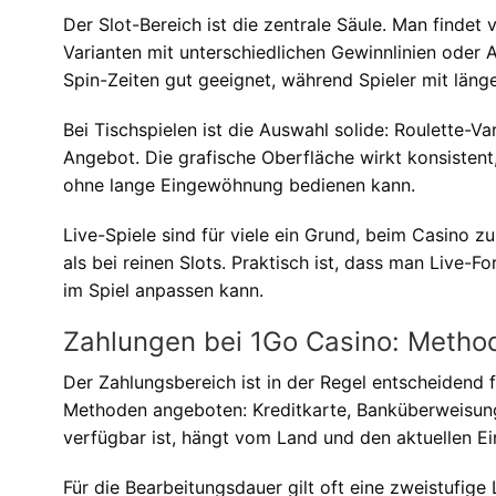
Der Slot-Bereich ist die zentrale Säule. Man findet
Varianten mit unterschiedlichen Gewinnlinien oder 
Spin-Zeiten gut geeignet, während Spieler mit län
Bei Tischspielen ist die Auswahl solide: Roulette-Va
Angebot. Die grafische Oberfläche wirkt konsistent,
ohne lange Eingewöhnung bedienen kann.
Live-Spiele sind für viele ein Grund, beim Casino z
als bei reinen Slots. Praktisch ist, dass man Live-F
im Spiel anpassen kann.
Zahlungen bei 1Go Casino: Method
Der Zahlungsbereich ist in der Regel entscheidend f
Methoden angeboten: Kreditkarte, Banküberweisun
verfügbar ist, hängt vom Land und den aktuellen Ei
Für die Bearbeitungsdauer gilt oft eine zweistufige