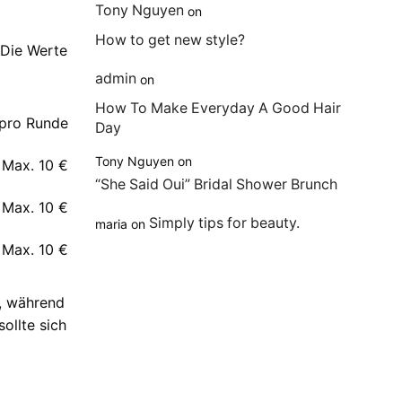
Tony Nguyen
on
How to get new style?
 Die Werte
admin
on
How To Make Everyday A Good Hair
 pro Runde
Day
Tony Nguyen
on
Max. 10 €
“She Said Oui” Bridal Shower Brunch
Max. 10 €
Simply tips for beauty.
maria
on
Max. 10 €
%, während
ollte sich