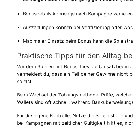
Bonusdetails können je nach Kampagne variieren,
Auszahlungen können bei Verifizierung oder Wo
Maximaler Einsatz beim Bonus kann die Spielstra
Praktische Tipps für den Alltag b
Vor dem Spielen mit Bonus: Lies die Umsatzbeding
vermeidest du, dass ein Teil deiner Gewinne nicht 
spielst.
Beim Wechsel der Zahlungsmethode: Prüfe, welche 
Wallets sind oft schnell, während Banküberweisung
Für die eigene Kontrolle: Nutze die Spielhistorie u
bei Kampagnen mit zeitlicher Gültigkeit hilft es, nic