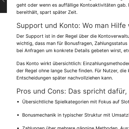
geht oder wenn es auffällige Kontoaktivitäten gab.
bereithält, spart später Zeit.
Support und Konto: Wo man Hilfe 
Der Support ist in der Regel über die Kontoverwaltun
wichtig, dass man für Bonusfragen, Zahlungsstatu
bei Anfragen um konkrete Details gebeten wirst, e
Das Konto wirkt übersichtlich: Einzahlungsmethoden
der Regel ohne lange Suche finden. Für Nutzer, die ko
Entscheidungen später nachvollziehen kann.
Pros und Cons: Das spricht dafür
Übersichtliche Spielkategorien mit Fokus auf Slo
Bonusmechanik in typischer Struktur mit Umsatz
Zahlungen über mehrere gängige Methoden, Ausz